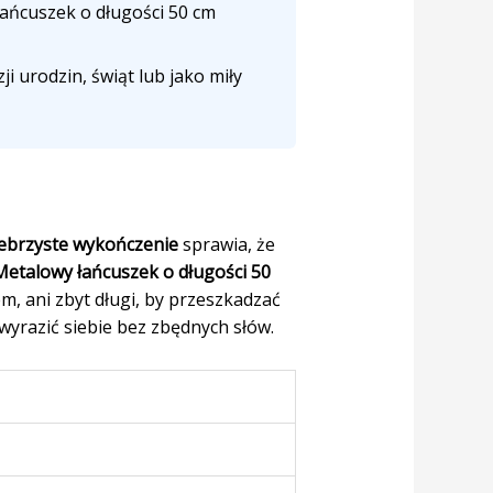
łańcuszek o długości 50 cm
i urodzin, świąt lub jako miły
ebrzyste wykończenie
sprawia, że
Metalowy łańcuszek o długości 50
m, ani zbyt długi, by przeszkadzać
 wyrazić siebie bez zbędnych słów.