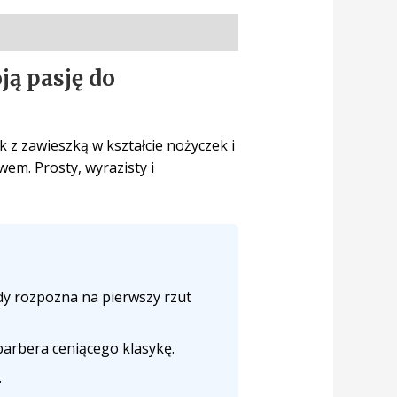
ją pasję do
k z zawieszką w kształcie nożyczek i
wem. Prosty, wyrazisty i
żdy rozpozna na pierwszy rzut
 barbera ceniącego klasykę.
.