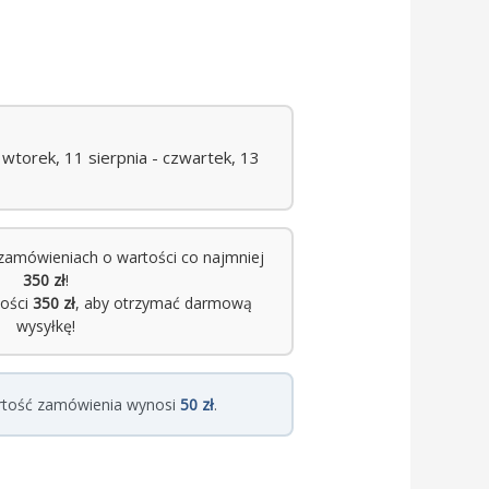
torek, 11 sierpnia - czwartek, 13
zamówieniach o wartości co najmniej
350 zł
!
tości
350 zł
, aby otrzymać darmową
wysyłkę!
rtość zamówienia wynosi
50 zł
.