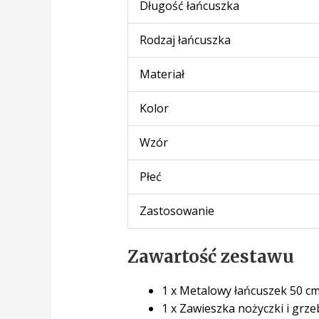
Długość łańcuszka
Rodzaj łańcuszka
Materiał
Kolor
Wzór
Płeć
Zastosowanie
Zawartość zestawu
1 x Metalowy łańcuszek 50 c
1 x Zawieszka nożyczki i grz