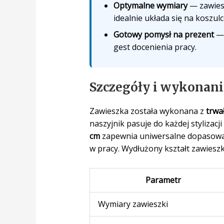
Optymalne wymiary
— zawiesz
idealnie układa się na koszulc
Gotowy pomysł na prezent
— 
gest docenienia pracy.
Szczegóły i wykonani
Zawieszka została wykonana z
trwa
naszyjnik pasuje do każdej stylizac
cm
zapewnia uniwersalne dopasowanie
w pracy. Wydłużony kształt zawieszk
Parametr
Wymiary zawieszki