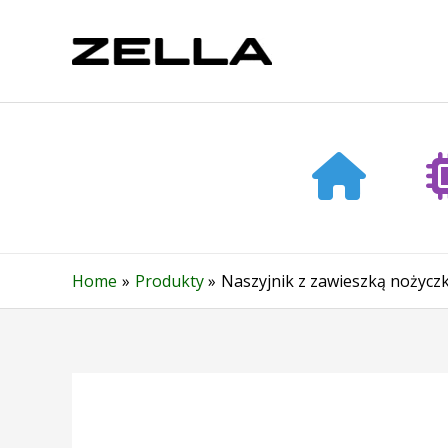
Skip
to
content
Home
Produkty
Naszyjnik z zawieszką nożyczki