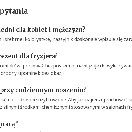
 pytania
edni dla kobiet i mężczyzn?
 srebrnej kolorystyce, naszyjnik doskonale wpisuje się zarów
ezent dla fryzjera?
upominków, ponieważ bezpośrednio nawiązuje do wykonywanej
 drobny upominek bez okazji.
y przy codziennym noszeniu?
ć na codzienne użytkowanie. Aby jak najdłużej zachować sr
 silnymi środkami chemicznymi stosowanymi w salonach fry
pracą?