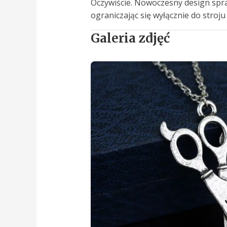
Oczywiście. Nowoczesny design spra
ograniczając się wyłącznie do stroj
Galeria zdjęć