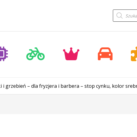
Wyszukiwa
produktów
 i grzebień – dla fryzjera i barbera – stop cynku, kolor sreb