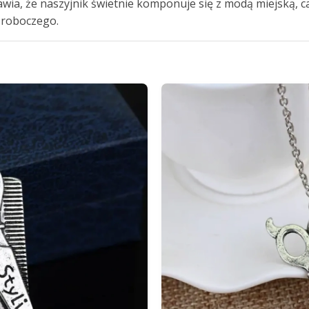
wia, że naszyjnik świetnie komponuje się z modą miejską, ca
u roboczego.