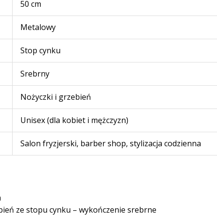
50 cm
Metalowy
Stop cynku
Srebrny
Nożyczki i grzebień
Unisex (dla kobiet i mężczyzn)
Salon fryzjerski, barber shop, stylizacja codzienna
m
ebień ze stopu cynku – wykończenie srebrne