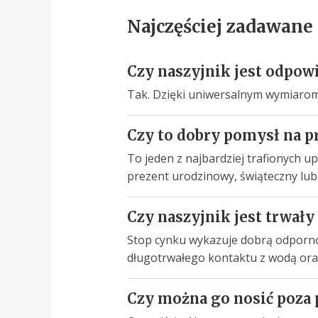
Najczęściej zadawane
Czy naszyjnik jest odpowi
Tak. Dzięki uniwersalnym wymiarom i
Czy to dobry pomysł na pr
To jeden z najbardziej trafionych 
prezent urodzinowy, świąteczny lub
Czy naszyjnik jest trwał
Stop cynku wykazuje dobrą odpornoś
długotrwałego kontaktu z wodą oraz
Czy można go nosić poza 