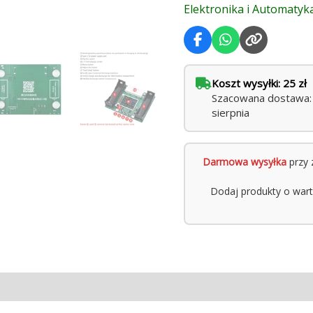
Elektronika i Automatyk
Koszt wysyłki: 25 zł
Szacowana dostawa: p
sierpnia
Darmowa wysyłka
przy 
Dodaj produkty o war