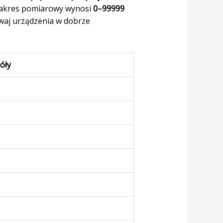
Zakres pomiarowy wynosi
0–99999
waj urządzenia w dobrze
óły