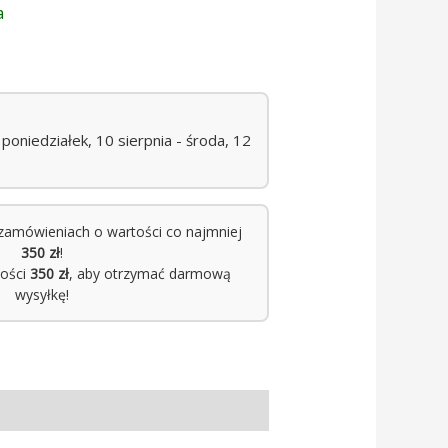
a
oniedziałek, 10 sierpnia - środa, 12
zamówieniach o wartości co najmniej
350 zł
!
tości
350 zł
, aby otrzymać darmową
wysyłkę!