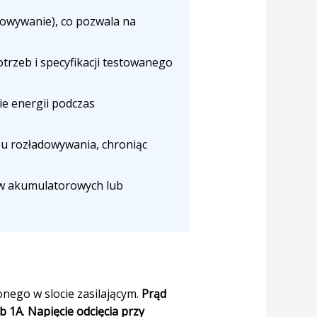
owywanie), co pozwala na
trzeb i specyfikacji testowanego
ie energii podczas
u rozładowywania, chroniąc
ów akumulatorowych lub
nego w slocie zasilającym.
Prąd
ub 1A
.
Napięcie odcięcia przy