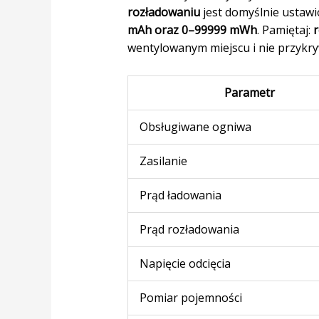
rozładowaniu
jest domyślnie ustaw
mAh oraz 0–99999 mWh
. Pamiętaj:
r
wentylowanym miejscu i nie przykry
Parametr
Obsługiwane ogniwa
Zasilanie
Prąd ładowania
Prąd rozładowania
Napięcie odcięcia
Pomiar pojemności