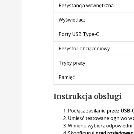
Rezystancja wewnętrzna
Wyświetlacz
Porty USB Type-C
Rezystor obciążeniowy
Tryby pracy
Pamięć
Instrukcja obsługi
Podłącz zasilanie przez
USB-
Umieść testowane ogniwo w
W menu wybierz odpowiedni
Skonfiguruj
prąd rozładowan