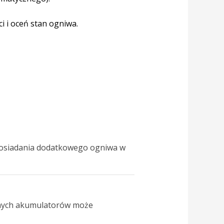
i i oceń stan ogniwa.
 posiadania dodatkowego ogniwa w
innych akumulatorów może