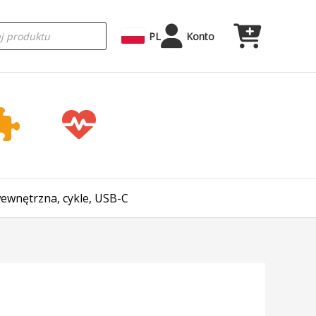
rka
PL
Konto
ewnętrzna, cykle, USB-C