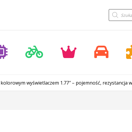
Wyszukiwa
produktów
kolorowym wyświetlaczem 1.77″ – pojemność, rezystancja w