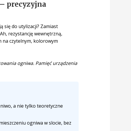
– precyzyjna
 się do utylizacji? Zamiast
mAh, rezystancję wewnętrzną,
ym na czytelnym, kolorowym
estowania ogniwa. Pamięć urządzenia
iwo, a nie tylko teoretyczne
mieszczeniu ogniwa w slocie, bez