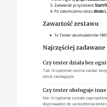
Zatwierdź przyciskiem
Start/
Po zakończeniu testu
dioda 
Zawartość zestawu
1x Tester akumulatorów 1865
Najczęściej zadawane
Czy tester działa bez ogn
Tak. Urządzenie można zasilać bez
slocie zasilającym.
Czy tester obsługuje inne 
Nie. Urządzenie zostało zaprojekto
doprowadzić do uszkodzenia tester