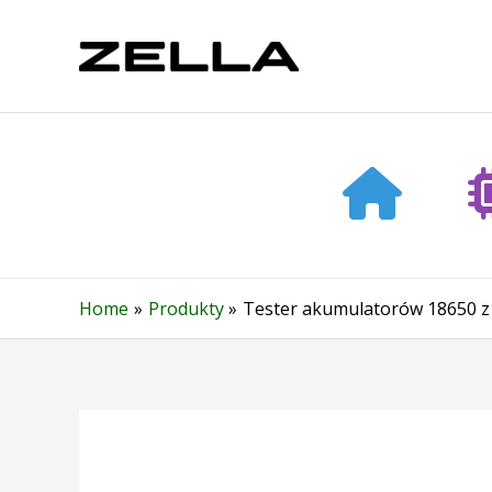
Skip
to
content
Home
Produkty
Tester akumulatorów 18650 z 