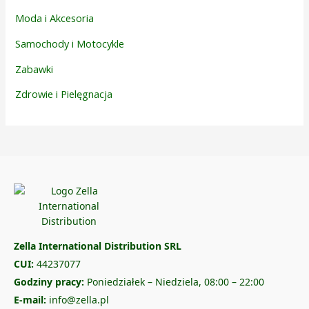
Moda i Akcesoria
Samochody i Motocykle
Zabawki
Zdrowie i Pielęgnacja
Zella International Distribution SRL
CUI:
44237077
Godziny pracy:
Poniedziałek – Niedziela, 08:00 – 22:00
E-mail:
info@zella.pl