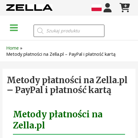
Skip
to
content
Main
Wyszukiwarka
produktów
Menu
Home
Metody płatności na Zella.pl – PayPal i płatność kartą
Metody płatności na Zella.pl
– PayPal i płatność kartą
Metody płatności na
Zella.pl