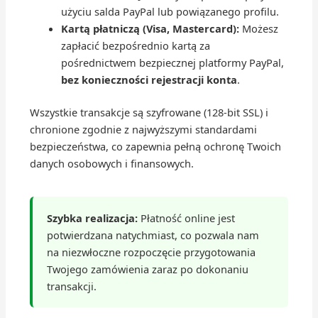
użyciu salda PayPal lub powiązanego profilu.
Kartą płatniczą (Visa, Mastercard):
Możesz
zapłacić bezpośrednio kartą za
pośrednictwem bezpiecznej platformy PayPal,
bez konieczności rejestracji konta
.
Wszystkie transakcje są szyfrowane (128-bit SSL) i
chronione zgodnie z najwyższymi standardami
bezpieczeństwa, co zapewnia pełną ochronę Twoich
danych osobowych i finansowych.
Szybka realizacja:
Płatność online jest
potwierdzana natychmiast, co pozwala nam
na niezwłoczne rozpoczęcie przygotowania
Twojego zamówienia zaraz po dokonaniu
transakcji.