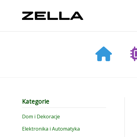
Skip
to
content
Kategorie
Dom i Dekoracje
Elektronika i Automatyka