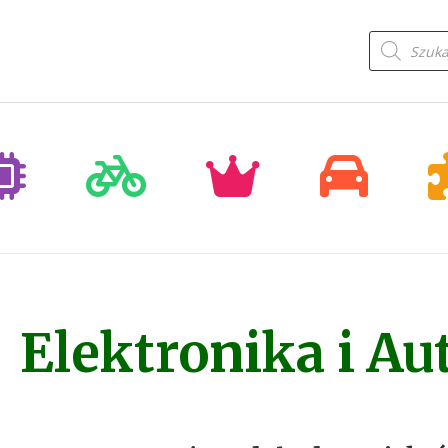
Wyszukiwa
produktów
Elektronika i A