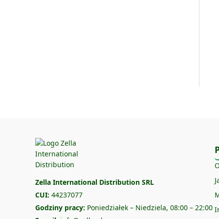
O
J
Zella International Distribution SRL
CUI:
44237077
M
Godziny pracy:
Poniedziałek – Niedziela, 08:00 – 22:00
I