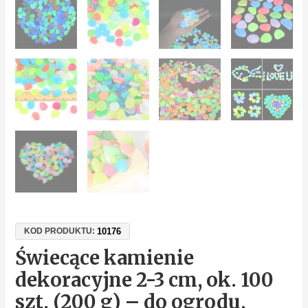
10176
KOD PRODUKTU:
Świecące kamienie
dekoracyjne 2-3 cm, ok. 100
szt. (200 g) – do ogrodu,