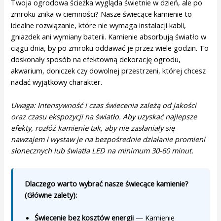
Twoja ogrodowa ścieżka wygląda świetnie w dzień, ale po
zmroku znika w ciemności? Nasze świecące kamienie to
idealne rozwiązanie, które nie wymaga instalacji kabli,
gniazdek ani wymiany baterii. Kamienie absorbują światło w
ciągu dnia, by po zmroku oddawać je przez wiele godzin. To
doskonały sposób na efektowną dekorację ogrodu,
akwarium, doniczek czy dowolnej przestrzeni, której chcesz
nadać wyjątkowy charakter.
Uwaga: Intensywność i czas świecenia zależą od jakości
oraz czasu ekspozycji na światło. Aby uzyskać najlepsze
efekty, rozłóż kamienie tak, aby nie zasłaniały się
nawzajem i wystaw je na bezpośrednie działanie promieni
słonecznych lub światła LED na minimum 30-60 minut.
Dlaczego warto wybrać nasze świecące kamienie?
(Główne zalety):
Świecenie bez kosztów energii
— Kamienie