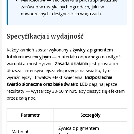
zarówno w rustykalnych ogrodach, jak i w
nowoczesnych, designerskich wnętrzach.
Specyfikacja i wydajność
Każdy kamień został wykonany z
żywicy z pigmentem
fotoluminescencyjnym
— materiału odpornego na wilgoć i
warunki atmosferyczne.
Zasada działania
jest prosta: im
dłuższa i intensywniejsza ekspozycja na światło, tym
wyraźniejszy i trwalszy efekt świecenia.
Bezpośrednie
światło słoneczne oraz białe światło LED
dają najlepsze
rezultaty — wystarczy 30-60 minut, aby cieszyć się efektem
przez całą noc.
Parametr
Szczegóły
Żywica z pigmentem
Materiał