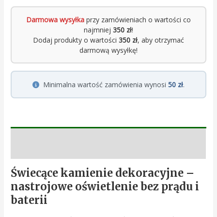
Darmowa wysyłka
przy zamówieniach o wartości co
najmniej
350 zł
!
Dodaj produkty o wartości
350 zł
, aby otrzymać
darmową wysyłkę!
Minimalna wartość zamówienia wynosi
50 zł
.
Opis
Świecące kamienie dekoracyjne –
nastrojowe oświetlenie bez prądu i
baterii