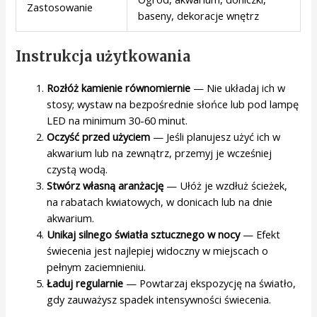
Zastosowanie
baseny, dekoracje wnętrz
Instrukcja użytkowania
Rozłóż kamienie równomiernie
— Nie układaj ich w
stosy; wystaw na bezpośrednie słońce lub pod lampę
LED na minimum 30-60 minut.
Oczyść przed użyciem
— Jeśli planujesz użyć ich w
akwarium lub na zewnątrz, przemyj je wcześniej
czystą wodą.
Stwórz własną aranżację
— Ułóż je wzdłuż ścieżek,
na rabatach kwiatowych, w donicach lub na dnie
akwarium.
Unikaj silnego światła sztucznego w nocy
— Efekt
świecenia jest najlepiej widoczny w miejscach o
pełnym zaciemnieniu.
Ładuj regularnie
— Powtarzaj ekspozycję na światło,
gdy zauważysz spadek intensywności świecenia.