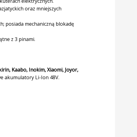
kuterach elektrycznych.
zjatyckich oraz mniejszych
ch; posiada mechaniczną blokadę
ątne z 3 pinami.
irin, Kaabo, Inokim, Xiaomi, Joyor,
e akumulatory Li-Ion 48V.