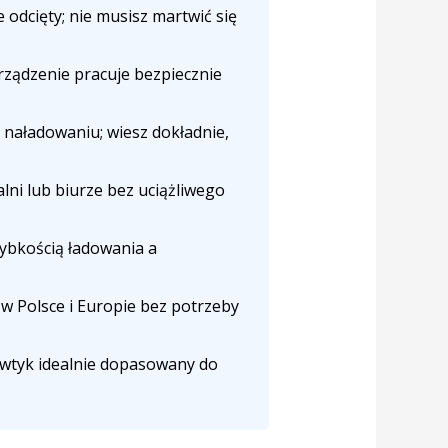
 odcięty; nie musisz martwić się
rządzenie pracuje bezpiecznie
naładowaniu; wiesz dokładnie,
ni lub biurze bez uciążliwego
ybkością ładowania a
 Polsce i Europie bez potrzeby
 wtyk idealnie dopasowany do