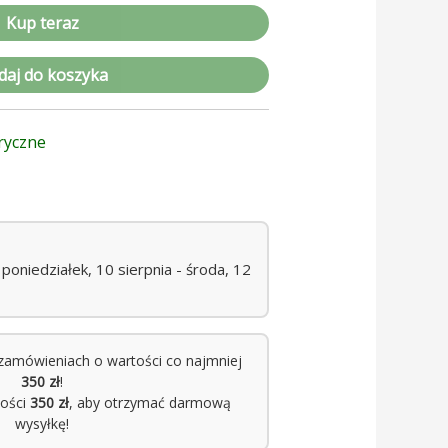
Kup teraz
daj do koszyka
tryczne
oniedziałek, 10 sierpnia - środa, 12
zamówieniach o wartości co najmniej
350 zł
!
tości
350 zł
, aby otrzymać darmową
wysyłkę!