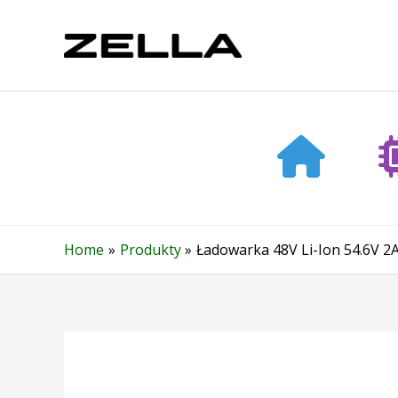
Skip
to
content
Home
Produkty
Ładowarka 48V Li-Ion 54.6V 2A