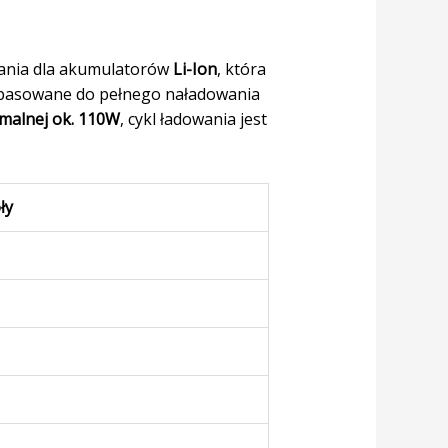
ania dla akumulatorów
Li-Ion
, która
dopasowane do pełnego naładowania
malnej ok. 110W
, cykl ładowania jest
ły