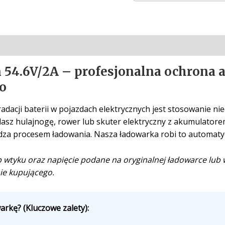
 54.6V/2A – profesjonalna ochrona
o
adacji baterii w pojazdach elektrycznych jest stosowanie ni
dasz hulajnogę, rower lub skuter elektryczny z akumulator
dza procesem ładowania. Nasza ładowarka robi to automatycz
tyku oraz napięcie podane na oryginalnej ładowarce lub w
ie kupującego.
rkę? (Kluczowe zalety):