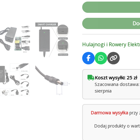
Do
Hulajnogi i Rowery Elek
Koszt wysyłki: 25 zł
Szacowana dostawa: p
sierpnia
Darmowa wysyłka
przy 
Dodaj produkty o war