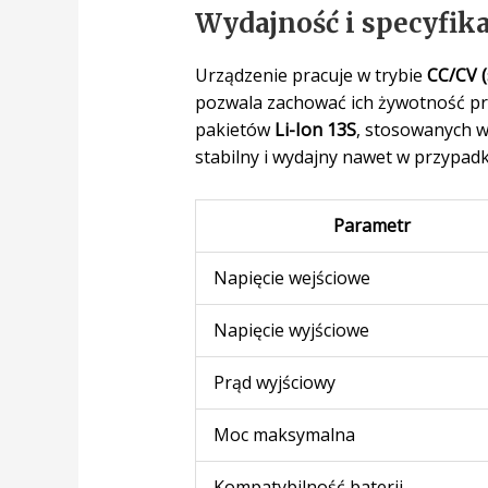
Wydajność i specyfika
Urządzenie pracuje w trybie
CC/CV (
pozwala zachować ich żywotność prz
pakietów
Li-Ion 13S
, stosowanych w
stabilny i wydajny nawet w przypadk
Parametr
Napięcie wejściowe
Napięcie wyjściowe
Prąd wyjściowy
Moc maksymalna
Kompatybilność baterii