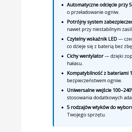
Automatyczne odcięcie przy 5
o przeładowanie ogniw.
Potrójny system zabezpiecze
nawet przy niestabilnym zasil
Czytelny wskaźnik LED
— czer
co dzieje się z baterią bez zbę
Cichy wentylator
— dzięki zop
hałasu.
Kompatybilność z bateriami
bezpieczeństwem ogniw.
Uniwersalne wejście 100–240
stosowania dodatkowych ada
5 rodzajów wtyków do wybor
Twojego sprzętu.