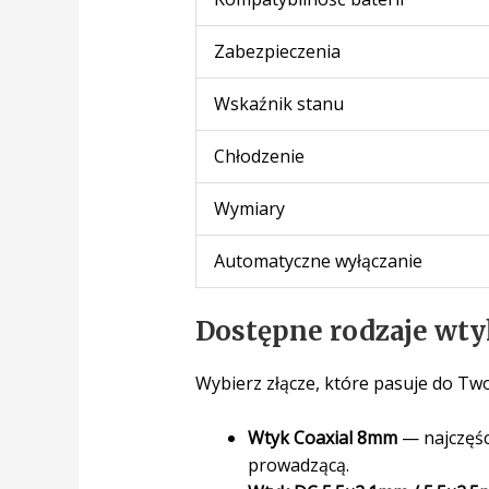
Zabezpieczenia
Wskaźnik stanu
Chłodzenie
Wymiary
Automatyczne wyłączanie
Dostępne rodzaje wt
Wybierz złącze, które pasuje do Tw
Wtyk Coaxial 8mm
— najczęśc
prowadzącą.