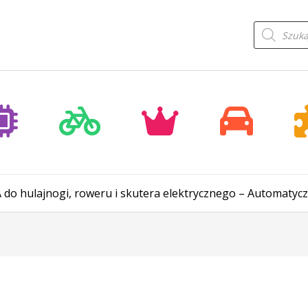
Wyszukiwa
produktów
 do hulajnogi, roweru i skutera elektrycznego – Automatyczn