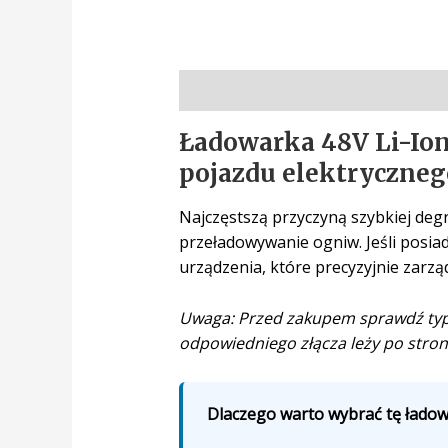
Opis
Ładowarka 48V Li-Ion
pojazdu elektryczneg
Najczęstszą przyczyną szybkiej degr
przeładowywanie ogniw. Jeśli posia
urządzenia, które precyzyjnie zarzą
Uwaga: Przed zakupem sprawdź typ w
odpowiedniego złącza leży po stron
Dlaczego warto wybrać tę ładowa