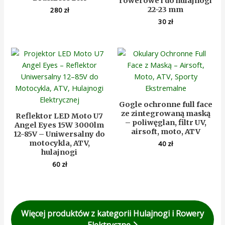
rowerowe i do hulajnogi
22-23 mm
280
zł
30
zł
Gogle ochronne full face
ze zintegrowaną maską
Reflektor LED Moto U7
– poliwęglan, filtr UV,
Angel Eyes 15W 3000lm
airsoft, moto, ATV
12-85V – Uniwersalny do
motocykla, ATV,
40
zł
hulajnogi
60
zł
Więcej produktów z kategorii Hulajnogi i Rowery