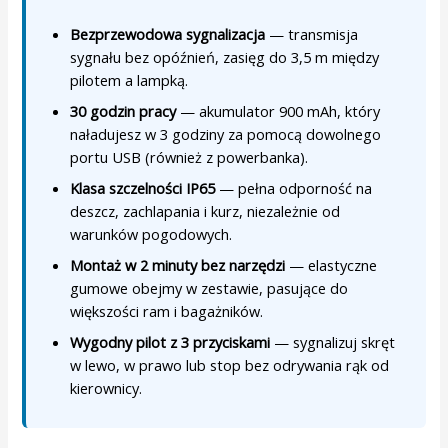
Bezprzewodowa sygnalizacja
— transmisja
sygnału bez opóźnień, zasięg do 3,5 m między
pilotem a lampką.
30 godzin pracy
— akumulator 900 mAh, który
naładujesz w 3 godziny za pomocą dowolnego
portu USB (również z powerbanka).
Klasa szczelności IP65
— pełna odporność na
deszcz, zachlapania i kurz, niezależnie od
warunków pogodowych.
Montaż w 2 minuty bez narzędzi
— elastyczne
gumowe obejmy w zestawie, pasujące do
większości ram i bagażników.
Wygodny pilot z 3 przyciskami
— sygnalizuj skręt
w lewo, w prawo lub stop bez odrywania rąk od
kierownicy.