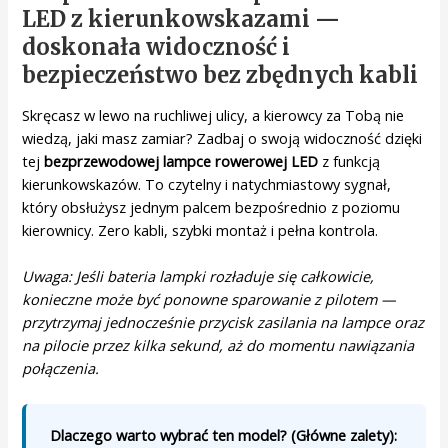
LED z kierunkowskazami —
doskonała widoczność i
bezpieczeństwo bez zbędnych kabli
Skręcasz w lewo na ruchliwej ulicy, a kierowcy za Tobą nie
wiedzą, jaki masz zamiar? Zadbaj o swoją widoczność dzięki
tej
bezprzewodowej lampce rowerowej LED
z funkcją
kierunkowskazów. To czytelny i natychmiastowy sygnał,
który obsłużysz jednym palcem bezpośrednio z poziomu
kierownicy. Zero kabli, szybki montaż i pełna kontrola.
Uwaga: Jeśli bateria lampki rozładuje się całkowicie,
konieczne może być ponowne sparowanie z pilotem —
przytrzymaj jednocześnie przycisk zasilania na lampce oraz
na pilocie przez kilka sekund, aż do momentu nawiązania
połączenia.
Dlaczego warto wybrać ten model? (Główne zalety):