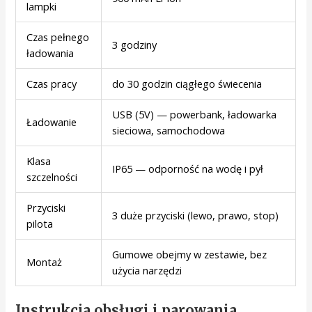
lampki
Czas pełnego
3 godziny
ładowania
Czas pracy
do 30 godzin ciągłego świecenia
USB (5V) — powerbank, ładowarka
Ładowanie
sieciowa, samochodowa
Klasa
IP65 — odporność na wodę i pył
szczelności
Przyciski
3 duże przyciski (lewo, prawo, stop)
pilota
Gumowe obejmy w zestawie, bez
Montaż
użycia narzędzi
Instrukcja obsługi i parowania