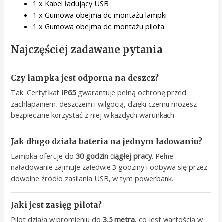
1 x Kabel ładujący USB
1 x Gumowa obejma do montażu lampki
1 x Gumowa obejma do montażu pilota
Najczęściej zadawane pytania
Czy lampka jest odporna na deszcz?
Tak. Certyfikat
IP65
gwarantuje pełną ochronę przed
zachlapaniem, deszczem i wilgocią, dzięki czemu możesz
bezpiecznie korzystać z niej w każdych warunkach.
Jak długo działa bateria na jednym ładowaniu?
Lampka oferuje do
30 godzin ciągłej pracy
. Pełne
naładowanie zajmuje zaledwie 3 godziny i odbywa się przez
dowolne źródło zasilania USB, w tym powerbank.
Jaki jest zasięg pilota?
Pilot działa w promieniu do
3,5 metra
, co jest wartością w