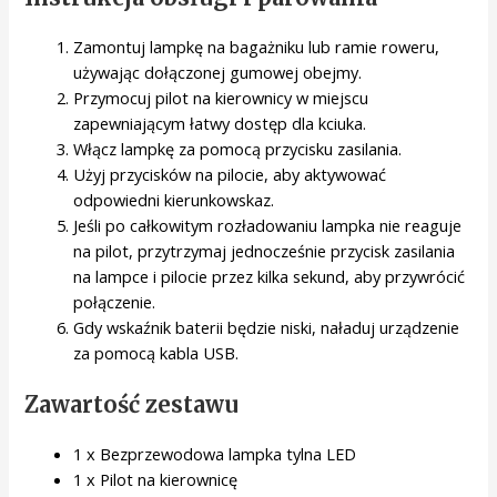
Zamontuj lampkę na bagażniku lub ramie roweru,
używając dołączonej gumowej obejmy.
Przymocuj pilot na kierownicy w miejscu
zapewniającym łatwy dostęp dla kciuka.
Włącz lampkę za pomocą przycisku zasilania.
Użyj przycisków na pilocie, aby aktywować
odpowiedni kierunkowskaz.
Jeśli po całkowitym rozładowaniu lampka nie reaguje
na pilot, przytrzymaj jednocześnie przycisk zasilania
na lampce i pilocie przez kilka sekund, aby przywrócić
połączenie.
Gdy wskaźnik baterii będzie niski, naładuj urządzenie
za pomocą kabla USB.
Zawartość zestawu
1 x Bezprzewodowa lampka tylna LED
1 x Pilot na kierownicę