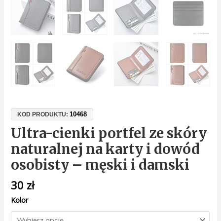
10468
KOD PRODUKTU:
Ultra-cienki portfel ze skóry
naturalnej na karty i dowód
osobisty – męski i damski
30
zł
Kolor