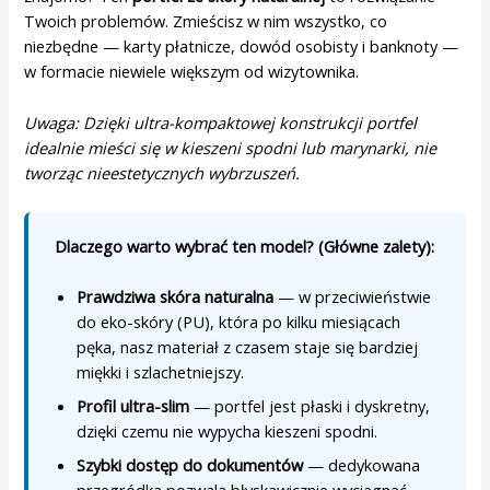
Twoich problemów. Zmieścisz w nim wszystko, co
niezbędne — karty płatnicze, dowód osobisty i banknoty —
w formacie niewiele większym od wizytownika.
Uwaga: Dzięki ultra-kompaktowej konstrukcji portfel
idealnie mieści się w kieszeni spodni lub marynarki, nie
tworząc nieestetycznych wybrzuszeń.
Dlaczego warto wybrać ten model? (Główne zalety):
Prawdziwa skóra naturalna
— w przeciwieństwie
do eko-skóry (PU), która po kilku miesiącach
pęka, nasz materiał z czasem staje się bardziej
miękki i szlachetniejszy.
Profil ultra-slim
— portfel jest płaski i dyskretny,
dzięki czemu nie wypycha kieszeni spodni.
Szybki dostęp do dokumentów
— dedykowana
przegródka pozwala błyskawicznie wyciągnąć