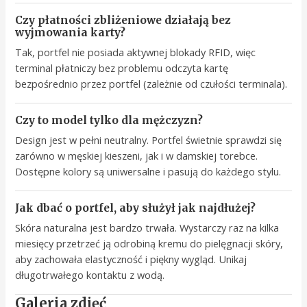
Czy płatności zbliżeniowe działają bez
wyjmowania karty?
Tak, portfel nie posiada aktywnej blokady RFID, więc
terminal płatniczy bez problemu odczyta kartę
bezpośrednio przez portfel (zależnie od czułości terminala).
Czy to model tylko dla mężczyzn?
Design jest w pełni neutralny. Portfel świetnie sprawdzi się
zarówno w męskiej kieszeni, jak i w damskiej torebce.
Dostępne kolory są uniwersalne i pasują do każdego stylu.
Jak dbać o portfel, aby służył jak najdłużej?
Skóra naturalna jest bardzo trwała. Wystarczy raz na kilka
miesięcy przetrzeć ją odrobiną kremu do pielęgnacji skóry,
aby zachowała elastyczność i piękny wygląd. Unikaj
długotrwałego kontaktu z wodą.
Galeria zdjęć