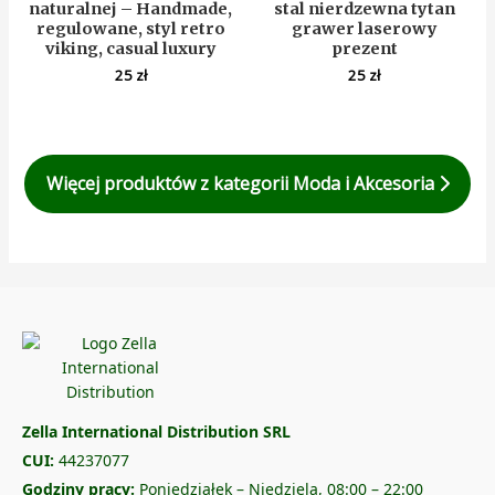
naturalnej – Handmade,
stal nierdzewna tytan
regulowane, styl retro
grawer laserowy
viking, casual luxury
prezent
25
zł
25
zł
Więcej produktów z kategorii Moda i Akcesoria
Zella International Distribution SRL
CUI:
44237077
Godziny pracy:
Poniedziałek – Niedziela, 08:00 – 22:00