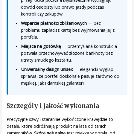
dowód osobisty lub prawo jazdy podczas
kontroli czy zakupów.
Wsparcie płatności zbliżeniowych
— bez
problemu zapłacisz kartą bez wyjmowania jej z
portfela.
Miejsce na gotówkę
— przemyślana konstrukcja
pozwala przechowywać złożone banknoty bez
utraty smukłego kształtu.
Uniwersalny design unisex
— elegancki wygląd
sprawia, że portfel doskonale pasuje zarówno do
męskiej, jak i damskiej galanterii.
Szczegóły i jakość wykonania
Precyzyjne szwy i starannie wykończone krawędzie to
detale, które odróżniają produkt na lata od tanich
zamienników.
Skóra naturalna
jest miękka w dotyku od