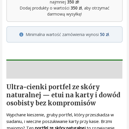
najmniej
350 zł
!
Dodaj produkty o wartości
350 zł
, aby otrzymać
darmową wysyłkę!
Minimalna wartość zamówienia wynosi
50 zł
.
Opis
Ultra-cienki portfel ze skóry
naturalnej — etui na karty i dowód
osobisty bez kompromisów
Wypchane kieszenie, gruby portfel, który przeszkadza w
siadaniu, i wieczne poszukiwanie karty przy kasie. Brzmi
znajomo? Ten
portfel ze skóry naturalnej
to rozwiązanie