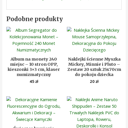
Podobne produkty
Album na monety 240
Naklejki ścienne Myszka
miejsc – 10 stron OPP,
Mickey, Minnie i Pluto –
kieszonki 3×3 cm, klaser
Zestaw 20 sztuk 25x70cm
numizmatyczny
do pokoju dziecka
45
zł
20
zł