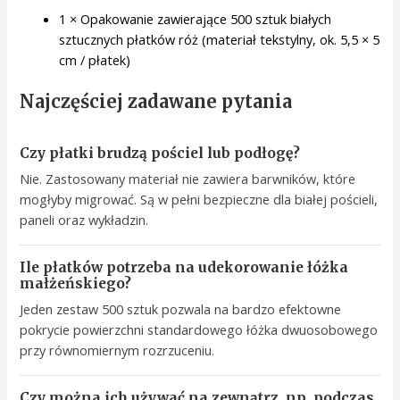
1 × Opakowanie zawierające 500 sztuk białych
sztucznych płatków róż (materiał tekstylny, ok. 5,5 × 5
cm / płatek)
Najczęściej zadawane pytania
Czy płatki brudzą pościel lub podłogę?
Nie. Zastosowany materiał nie zawiera barwników, które
mogłyby migrować. Są w pełni bezpieczne dla białej pościeli,
paneli oraz wykładzin.
Ile płatków potrzeba na udekorowanie łóżka
małżeńskiego?
Jeden zestaw 500 sztuk pozwala na bardzo efektowne
pokrycie powierzchni standardowego łóżka dwuosobowego
przy równomiernym rozrzuceniu.
Czy można ich używać na zewnątrz, np. podczas