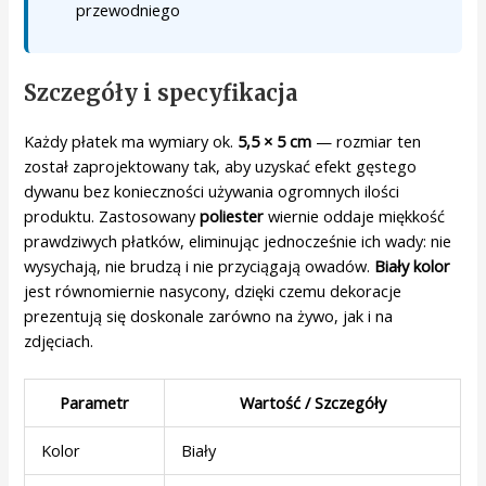
przewodniego
Szczegóły i specyfikacja
Każdy płatek ma wymiary ok.
5,5 × 5 cm
— rozmiar ten
został zaprojektowany tak, aby uzyskać efekt gęstego
dywanu bez konieczności używania ogromnych ilości
produktu. Zastosowany
poliester
wiernie oddaje miękkość
prawdziwych płatków, eliminując jednocześnie ich wady: nie
wysychają, nie brudzą i nie przyciągają owadów.
Biały kolor
jest równomiernie nasycony, dzięki czemu dekoracje
prezentują się doskonale zarówno na żywo, jak i na
zdjęciach.
Parametr
Wartość / Szczegóły
Kolor
Biały