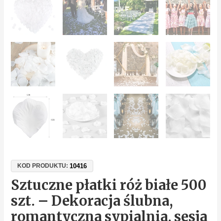
10416
KOD PRODUKTU:
Sztuczne płatki róż białe 500
szt. – Dekoracja ślubna,
romantyczna sypialnia, sesja