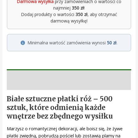
Darmowa wysyłka
przy zamówieniach o wartości co
najmniej
350 zł
!
Dodaj produkty o wartości
350 zł
, aby otrzymać
darmową wysyłkę!
Minimalna wartość zamówienia wynosi
50 zł
.
Opis
Białe sztuczne płatki róż – 500
sztuk, które odmienią każde
wnętrze bez zbędnego wysiłku
Marzysz o romantycznej dekoracji, ale boisz się, że żywe
płatki zwiędną, pobrudzą pościel lub zostawią plamy na