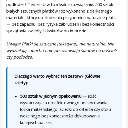
podłodze? Ten zestaw to idealne rozwiązanie. 500 sztuk
białych sztucznych płatków róż wykonano z delikatnego
materiału, który do złudzenia przypomina naturalne płatki
— bez zapachu, bez ryzyka zabrudzeń i bez konieczności
sprzątania zwiędłych kwiatów po imprezie.
Uwaga: Płatki są sztuczne (tekstylne), nie naturalne. Nie
wydzielają zapachu i nie pozostawiają śladów na pościeli
czy podłodze.
Dlaczego warto wybrać ten zestaw? (Główne
zalety):
500 sztuk w jednym opakowaniu
— ilość
wystarczająca do efektownego udekorowania
łóżka małżeńskiego, ścieżki do ołtarza czy stołu
weselnego bez konieczności dokupowania
kolejnych paczek