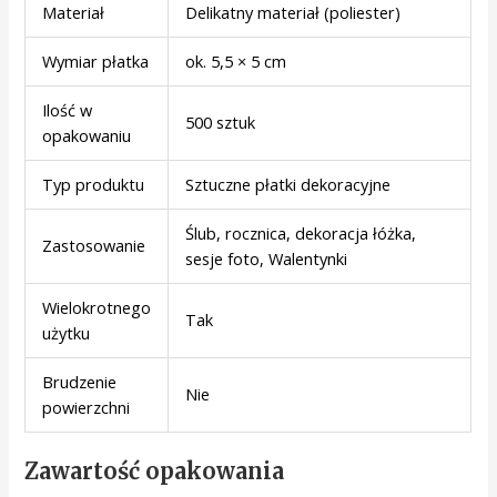
Materiał
Delikatny materiał (poliester)
Wymiar płatka
ok. 5,5 × 5 cm
Ilość w
500 sztuk
opakowaniu
Typ produktu
Sztuczne płatki dekoracyjne
Ślub, rocznica, dekoracja łóżka,
Zastosowanie
sesje foto, Walentynki
Wielokrotnego
Tak
użytku
Brudzenie
Nie
powierzchni
Zawartość opakowania