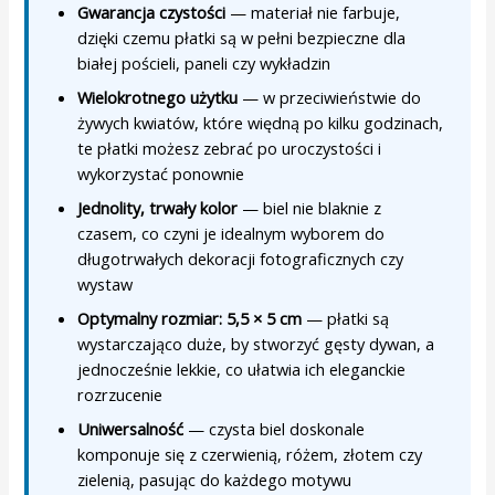
Gwarancja czystości
— materiał nie farbuje,
dzięki czemu płatki są w pełni bezpieczne dla
białej pościeli, paneli czy wykładzin
Wielokrotnego użytku
— w przeciwieństwie do
żywych kwiatów, które więdną po kilku godzinach,
te płatki możesz zebrać po uroczystości i
wykorzystać ponownie
Jednolity, trwały kolor
— biel nie blaknie z
czasem, co czyni je idealnym wyborem do
długotrwałych dekoracji fotograficznych czy
wystaw
Optymalny rozmiar: 5,5 × 5 cm
— płatki są
wystarczająco duże, by stworzyć gęsty dywan, a
jednocześnie lekkie, co ułatwia ich eleganckie
rozrzucenie
Uniwersalność
— czysta biel doskonale
komponuje się z czerwienią, różem, złotem czy
zielenią, pasując do każdego motywu