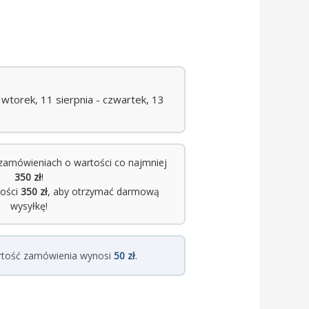
torek, 11 sierpnia - czwartek, 13
zamówieniach o wartości co najmniej
350 zł
!
tości
350 zł
, aby otrzymać darmową
wysyłkę!
rtość zamówienia wynosi
50 zł
.