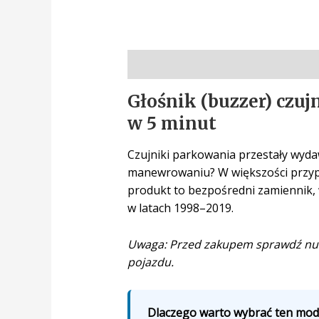
Opis
Głośnik (buzzer) czu
w 5 minut
Czujniki parkowania przestały wyda
manewrowaniu? W większości przypa
produkt to bezpośredni zamiennik,
w latach 1998–2019.
Uwaga: Przed zakupem sprawdź num
pojazdu.
Dlaczego warto wybrać ten mode