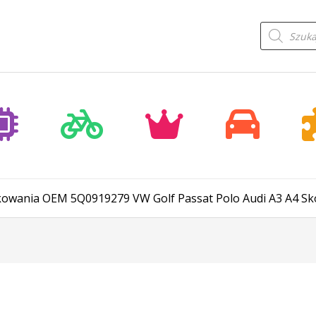
Wyszukiwa
produktów
kowania OEM 5Q0919279 VW Golf Passat Polo Audi A3 A4 Sk