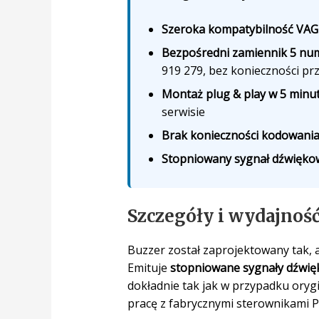
Szeroka kompatybilność VAG
Bezpośredni zamiennik 5 n
919 279, bez konieczności pr
Montaż plug & play w 5 minu
serwisie
Brak konieczności kodowani
Stopniowany sygnał dźwięko
Szczegóły i wydajnoś
Buzzer został zaprojektowany tak, 
Emituje
stopniowane sygnały dźwi
dokładnie tak jak w przypadku orygi
pracę z fabrycznymi sterownikami 