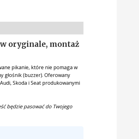
 w oryginale, montaż
ywane pikanie, które nie pomaga w
 głośnik (buzzer). Oferowany
 Audi, Skoda i Seat produkowanymi
ęść będzie pasować do Twojego