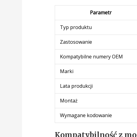
Parametr
Typ produktu
Zastosowanie
Kompatybilne numery OEM
Marki
Lata produkcji
Montaż
Wymagane kodowanie
Kompatybilność z m