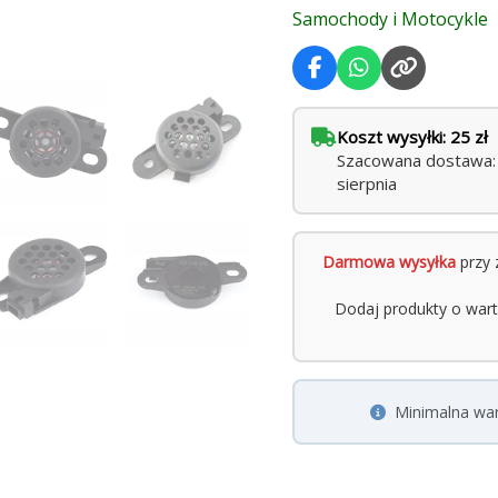
Samochody i Motocykle
Koszt wysyłki: 25 zł
Szacowana dostawa: w
sierpnia
Darmowa wysyłka
przy 
Dodaj produkty o war
Minimalna wa