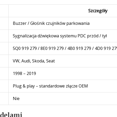
Szczegóły
Buzzer / Głośnik czujników parkowania
Sygnalizacja dźwiękowa systemu PDC przód / tył
5Q0 919 279 / 8E0 919 279 / 4B0 919 279 / 4D0 919 27
VW, Audi, Skoda, Seat
1998 – 2019
Plug & play – standardowe złącze OEM
Nie
odelami