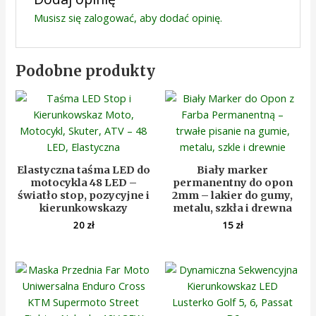
Musisz się
zalogować
, aby dodać opinię.
Podobne produkty
Elastyczna taśma LED do
Biały marker
motocykla 48 LED –
permanentny do opon
światło stop, pozycyjne i
2mm – lakier do gumy,
kierunkowskazy
metalu, szkła i drewna
20
zł
15
zł