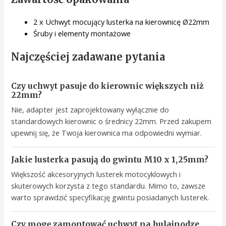
2 x Uchwyt mocujący lusterka na kierownicę Ø22mm
Śruby i elementy montażowe
Najczęściej zadawane pytania
Czy uchwyt pasuje do kierownic większych niż
22mm?
Nie, adapter jest zaprojektowany wyłącznie do
standardowych kierownic o średnicy 22mm. Przed zakupem
upewnij się, że Twoja kierownica ma odpowiedni wymiar.
Jakie lusterka pasują do gwintu M10 x 1,25mm?
Większość akcesoryjnych lusterek motocyklowych i
skuterowych korzysta z tego standardu. Mimo to, zawsze
warto sprawdzić specyfikację gwintu posiadanych lusterek.
Czy mogę zamontować uchwyt na hulajnodze