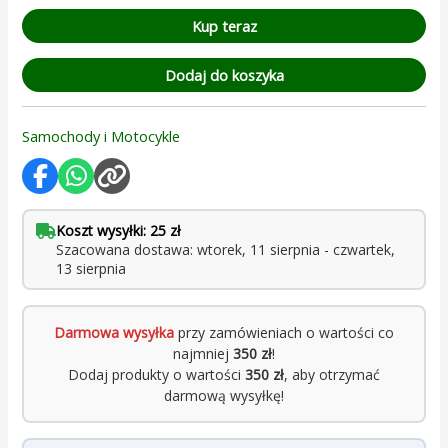
Kup teraz
Dodaj do koszyka
Samochody i Motocykle
Koszt wysyłki: 25 zł
Szacowana dostawa: wtorek, 11 sierpnia - czwartek,
13 sierpnia
Darmowa wysyłka
przy zamówieniach o wartości co
najmniej
350 zł
!
Dodaj produkty o wartości
350 zł
, aby otrzymać
darmową wysyłkę!