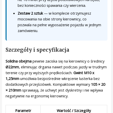
bez konieczności spawania czy wiercenia.
Zestaw 2 sztuk
— w komplecie otrzymujesz
mocowania na obie strony kierownicy, co
pozwala na pełne wyposażenie pojazdu w jednym
zamówieniu.
Szczegóły i specyfikacja
Solidna obejma
pewnie zaciska się na kierownicy o średnicy
Ø22mm
, eliminując drgania nawet podczas jazdy w trudnym
terenie czy przy wyższych prędkościach.
Gwint M10 x
1,25mm
umożliwia bezpośrednie wkręcenie lusterka bez
dodatkowych przejściówek. Kompaktowe wymiary
105 × 20
× 210mm
sprawiają, że uchwyt jest dyskretny i nie wpływa
negatywnie na ergonomię kierownicy.
Parametr
Wartość / Szczegóły