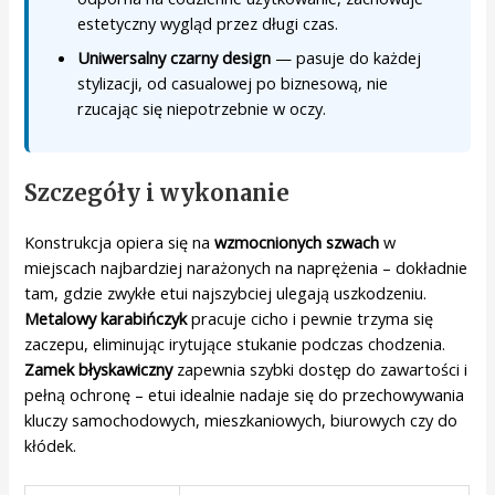
estetyczny wygląd przez długi czas.
Uniwersalny czarny design
— pasuje do każdej
stylizacji, od casualowej po biznesową, nie
rzucając się niepotrzebnie w oczy.
Szczegóły i wykonanie
Konstrukcja opiera się na
wzmocnionych szwach
w
miejscach najbardziej narażonych na naprężenia – dokładnie
tam, gdzie zwykłe etui najszybciej ulegają uszkodzeniu.
Metalowy karabińczyk
pracuje cicho i pewnie trzyma się
zaczepu, eliminując irytujące stukanie podczas chodzenia.
Zamek błyskawiczny
zapewnia szybki dostęp do zawartości i
pełną ochronę – etui idealnie nadaje się do przechowywania
kluczy samochodowych, mieszkaniowych, biurowych czy do
kłódek.