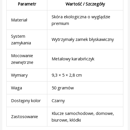
Parametr
Wartość / Szczegóły
Skóra ekologiczna o wyglądzie
Materiał
premium
System
Wytrzymały zamek błyskawiczny
zamykania
Mocowanie
Metalowy karabińczyk
zewnętrzne
Wymiary
9,3 × 5 × 2,8 cm
Waga
50 gramów
Dostępny kolor
Czarny
Klucze samochodowe, domowe,
Zastosowanie
biurowe, kłódki