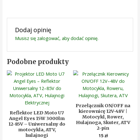
Dodaj opinię
Musisz się
zalogować
, aby dodać opinię.
Podobne produkty
Przełącznik ON/OFF na
kierownicę 12V-48V |
Reflektor LED Moto U7
Motocykl, Rower,
Angel Eyes 15W 3000lm
Hulajnoga, Skuter, ATV
12-85V – Uniwersalny do
2-pin
motocykla, ATV,
hulajnogi
15
zł