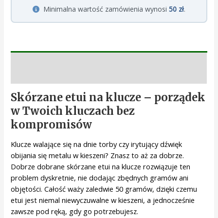
Minimalna wartość zamówienia wynosi
50 zł
.
Opis
Skórzane etui na klucze – porządek
w Twoich kluczach bez
kompromisów
Klucze walające się na dnie torby czy irytujący dźwięk
obijania się metalu w kieszeni? Znasz to aż za dobrze.
Dobrze dobrane skórzane etui na klucze rozwiązuje ten
problem dyskretnie, nie dodając zbędnych gramów ani
objętości. Całość waży zaledwie 50 gramów, dzięki czemu
etui jest niemal niewyczuwalne w kieszeni, a jednocześnie
zawsze pod ręką, gdy go potrzebujesz.