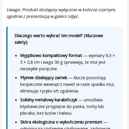
Uwaga: Produkt dostępny wyłącznie w kolorze czarnym,
zgodnie z prezentacją w galerii zdjęć.
Dlaczego warto wybrać ten model? (Kluczowe
zalety):
Wyjątkowo kompaktowy format
— wymiary 9,3 ×
5 × 2,8 cm i waga 50 g sprawiają, że etui jest
niezwykle poręczne.
Płynnie działający zamek
— klucze pozostają
bezpiecznie wewnątrz nawet w razie upadku etui,
eliminując ryzyko ich zgubienia.
Solidny metalowy karabińczyk
— umożliwia
błyskawiczne przypięcie do paska, torby lub
plecaka, bez luzów i hałasu.
Skóra ekologiczna o wykończeniu premium
—
odporna na codzienne użytkowanie, zachowuje