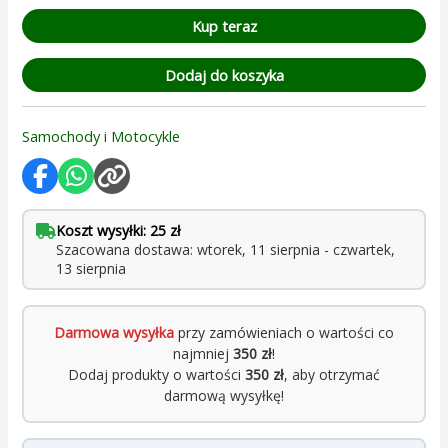
Kup teraz
Dodaj do koszyka
Samochody i Motocykle
Koszt wysyłki: 25 zł
Szacowana dostawa: wtorek, 11 sierpnia - czwartek,
13 sierpnia
Darmowa wysyłka
przy zamówieniach o wartości co
najmniej
350 zł
!
Dodaj produkty o wartości
350 zł
, aby otrzymać
darmową wysyłkę!