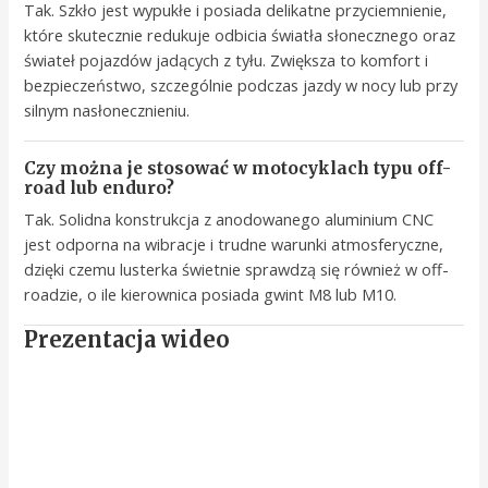
Tak. Szkło jest wypukłe i posiada delikatne przyciemnienie,
które skutecznie redukuje odbicia światła słonecznego oraz
świateł pojazdów jadących z tyłu. Zwiększa to komfort i
bezpieczeństwo, szczególnie podczas jazdy w nocy lub przy
silnym nasłonecznieniu.
Czy można je stosować w motocyklach typu off-
road lub enduro?
Tak. Solidna konstrukcja z anodowanego aluminium CNC
jest odporna na wibracje i trudne warunki atmosferyczne,
dzięki czemu lusterka świetnie sprawdzą się również w off-
roadzie, o ile kierownica posiada gwint M8 lub M10.
Prezentacja wideo