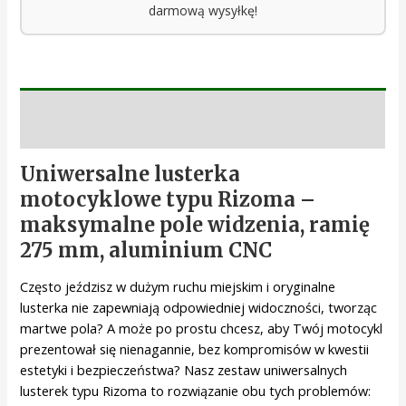
darmową wysyłkę!
Opis
Uniwersalne lusterka
motocyklowe typu Rizoma –
maksymalne pole widzenia, ramię
275 mm, aluminium CNC
Często jeździsz w dużym ruchu miejskim i oryginalne
lusterka nie zapewniają odpowiedniej widoczności, tworząc
martwe pola? A może po prostu chcesz, aby Twój motocykl
prezentował się nienagannie, bez kompromisów w kwestii
estetyki i bezpieczeństwa? Nasz zestaw uniwersalnych
lusterek typu Rizoma to rozwiązanie obu tych problemów: