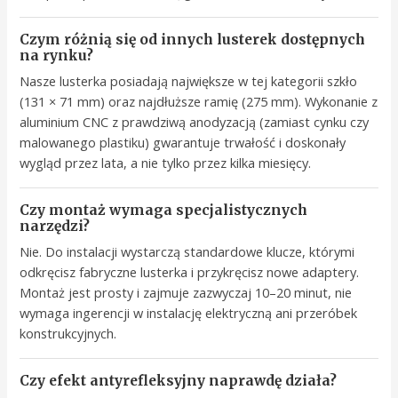
Czym różnią się od innych lusterek dostępnych
na rynku?
Nasze lusterka posiadają największe w tej kategorii szkło
(131 × 71 mm) oraz najdłuższe ramię (275 mm). Wykonanie z
aluminium CNC z prawdziwą anodyzacją (zamiast cynku czy
malowanego plastiku) gwarantuje trwałość i doskonały
wygląd przez lata, a nie tylko przez kilka miesięcy.
Czy montaż wymaga specjalistycznych
narzędzi?
Nie. Do instalacji wystarczą standardowe klucze, którymi
odkręcisz fabryczne lusterka i przykręcisz nowe adaptery.
Montaż jest prosty i zajmuje zazwyczaj 10–20 minut, nie
wymaga ingerencji w instalację elektryczną ani przeróbek
konstrukcyjnych.
Czy efekt antyrefleksyjny naprawdę działa?