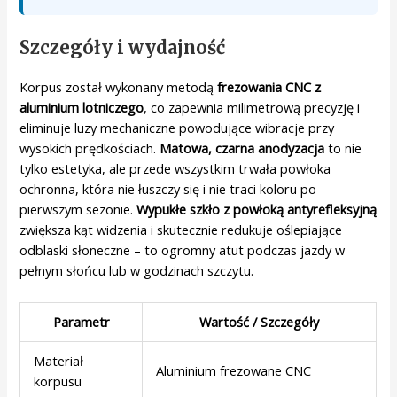
Szczegóły i wydajność
Korpus został wykonany metodą
frezowania CNC z
aluminium lotniczego
, co zapewnia milimetrową precyzję i
eliminuje luzy mechaniczne powodujące wibracje przy
wysokich prędkościach.
Matowa, czarna anodyzacja
to nie
tylko estetyka, ale przede wszystkim trwała powłoka
ochronna, która nie łuszczy się i nie traci koloru po
pierwszym sezonie.
Wypukłe szkło z powłoką antyrefleksyjną
zwiększa kąt widzenia i skutecznie redukuje oślepiające
odblaski słoneczne – to ogromny atut podczas jazdy w
pełnym słońcu lub w godzinach szczytu.
Parametr
Wartość / Szczegóły
Materiał
Aluminium frezowane CNC
korpusu