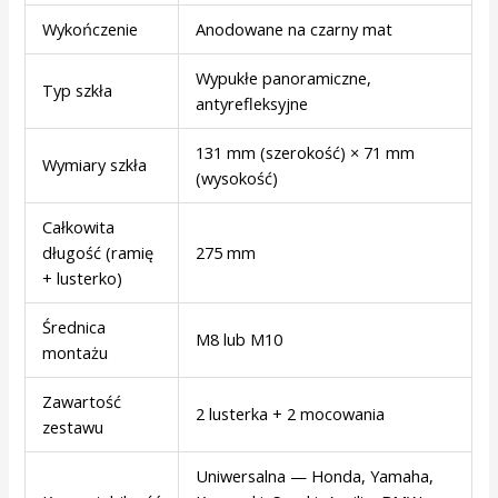
Wykończenie
Anodowane na czarny mat
Wypukłe panoramiczne,
Typ szkła
antyrefleksyjne
131 mm (szerokość) × 71 mm
Wymiary szkła
(wysokość)
Całkowita
długość (ramię
275 mm
+ lusterko)
Średnica
M8 lub M10
montażu
Zawartość
2 lusterka + 2 mocowania
zestawu
Uniwersalna — Honda, Yamaha,