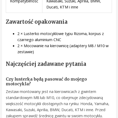
Kompatybilność
Kawasaki, Suzuki, Aprilia, BMW,
Ducati, KTM i inne
Zawartość opakowania
2 × Lusterko motocyklowe typu Rizoma, korpus z
czarnego aluminium CNC
2 × Mocowanie na kierownicę (adaptery M8 / M10 w
zestawie)
Najczęściej zadawane pytania
Czy lusterka będą pasować do mojego
motocykla?
Zestaw montowany jest na kierownicach z gwintem
standardowym M8 lub M10, co obejmuje zdecydowaną
większość motocykli dostępnych na rynku: Honda, Yamaha,
Kawasaki, Suzuki, Aprilia, BMW, Ducati, KTM i inne. Przed
zakupem sprawdź średnicę gwintu w swoim motocyklu.