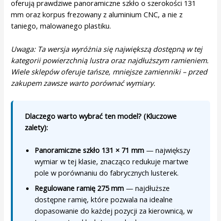
oferują prawdziwe panoramiczne szkło o szerokości 131
mm oraz korpus frezowany z aluminium CNC, a nie z
taniego, malowanego plastiku.
Uwaga: Ta wersja wyróżnia się największą dostępną w tej
kategorii powierzchnią lustra oraz najdłuższym ramieniem.
Wiele sklepów oferuje tańsze, mniejsze zamienniki – przed
zakupem zawsze warto porównać wymiary.
Dlaczego warto wybrać ten model? (Kluczowe
zalety):
Panoramiczne szkło 131 × 71 mm
— największy
wymiar w tej klasie, znacząco redukuje martwe
pole w porównaniu do fabrycznych lusterek.
Regulowane ramię 275 mm
— najdłuższe
dostępne ramię, które pozwala na idealne
dopasowanie do każdej pozycji za kierownicą, w