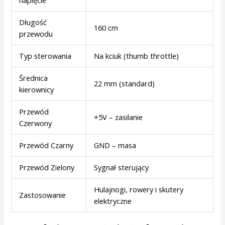
Długość
160 cm
przewodu
Typ sterowania
Na kciuk (thumb throttle)
Średnica
22 mm (standard)
kierownicy
Przewód
+5V – zasilanie
Czerwony
Przewód Czarny
GND – masa
Przewód Zielony
Sygnał sterujący
Hulajnogi, rowery i skutery
Zastosowanie
elektryczne