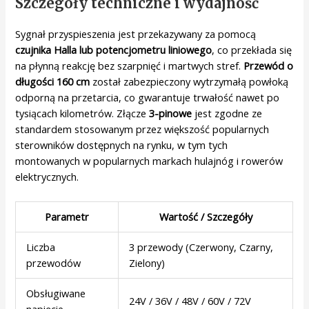
Szczegóły techniczne i wydajność
Sygnał przyspieszenia jest przekazywany za pomocą
czujnika Halla lub potencjometru liniowego
, co przekłada się
na płynną reakcję bez szarpnięć i martwych stref.
Przewód o
długości 160 cm
został zabezpieczony wytrzymałą powłoką
odporną na przetarcia, co gwarantuje trwałość nawet po
tysiącach kilometrów. Złącze
3-pinowe
jest zgodne ze
standardem stosowanym przez większość popularnych
sterowników dostępnych na rynku, w tym tych
montowanych w popularnych markach hulajnóg i rowerów
elektrycznych.
Parametr
Wartość / Szczegóły
Liczba
3 przewody (Czerwony, Czarny,
przewodów
Zielony)
Obsługiwane
24V / 36V / 48V / 60V / 72V
napięcie