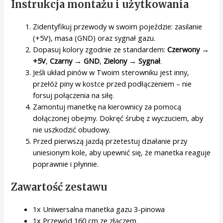
Instrukcja montażu i użytkowania
Zidentyfikuj przewody w swoim pojeździe: zasilanie
(+5V), masa (GND) oraz sygnał gazu.
Dopasuj kolory zgodnie ze standardem:
Czerwony →
+5V
,
Czarny → GND
,
Zielony → Sygnał
.
Jeśli układ pinów w Twoim sterowniku jest inny,
przełóż piny w kostce przed podłączeniem – nie
forsuj połączenia na siłę.
Zamontuj manetkę na kierownicy za pomocą
dołączonej obejmy. Dokręć śrubę z wyczuciem, aby
nie uszkodzić obudowy.
Przed pierwszą jazdą przetestuj działanie przy
uniesionym kole, aby upewnić się, że manetka reaguje
poprawnie i płynnie.
Zawartość zestawu
1x Uniwersalna manetka gazu 3-pinowa
1x Przewód 160 cm ze złączem