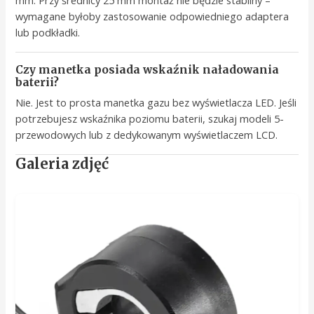
mm. Przy średnicy 25 mm montaż nie będzie stabilny –
wymagane byłoby zastosowanie odpowiedniego adaptera
lub podkładki.
Czy manetka posiada wskaźnik naładowania
baterii?
Nie. Jest to prosta manetka gazu bez wyświetlacza LED. Jeśli
potrzebujesz wskaźnika poziomu baterii, szukaj modeli 5-
przewodowych lub z dedykowanym wyświetlaczem LCD.
Galeria zdjęć