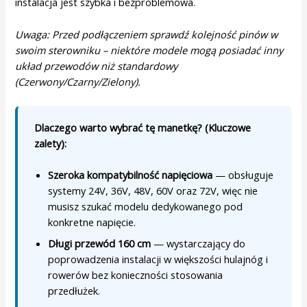
instalacja jest szybka i bezproblemowa.
Uwaga: Przed podłączeniem sprawdź kolejność pinów w
swoim sterowniku – niektóre modele mogą posiadać inny
układ przewodów niż standardowy
(Czerwony/Czarny/Zielony).
Dlaczego warto wybrać tę manetkę? (Kluczowe
zalety):
Szeroka kompatybilność napięciowa
— obsługuje
systemy 24V, 36V, 48V, 60V oraz 72V, więc nie
musisz szukać modelu dedykowanego pod
konkretne napięcie.
Długi przewód 160 cm
— wystarczający do
poprowadzenia instalacji w większości hulajnóg i
rowerów bez konieczności stosowania
przedłużek.