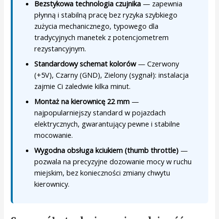
Bezstykowa technologia czujnika
— zapewnia
płynną i stabilną pracę bez ryzyka szybkiego
zużycia mechanicznego, typowego dla
tradycyjnych manetek z potencjometrem
rezystancyjnym.
Standardowy schemat kolorów
— Czerwony
(+5V), Czarny (GND), Zielony (sygnał): instalacja
zajmie Ci zaledwie kilka minut.
Montaż na kierownicę 22 mm
—
najpopularniejszy standard w pojazdach
elektrycznych, gwarantujący pewne i stabilne
mocowanie.
Wygodna obsługa kciukiem (thumb throttle)
—
pozwala na precyzyjne dozowanie mocy w ruchu
miejskim, bez konieczności zmiany chwytu
kierownicy.