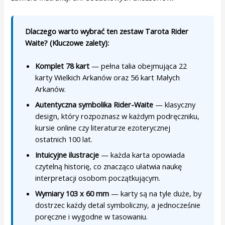
Dlaczego warto wybrać ten zestaw Tarota Rider
Waite? (Kluczowe zalety):
Komplet 78 kart
— pełna talia obejmująca 22
karty Wielkich Arkanów oraz 56 kart Małych
Arkanów.
Autentyczna symbolika Rider-Waite
— klasyczny
design, który rozpoznasz w każdym podręczniku,
kursie online czy literaturze ezoterycznej
ostatnich 100 lat.
Intuicyjne ilustracje
— każda karta opowiada
czytelną historię, co znacząco ułatwia naukę
interpretacji osobom początkującym.
Wymiary 103 x 60 mm
— karty są na tyle duże, by
dostrzec każdy detal symboliczny, a jednocześnie
poręczne i wygodne w tasowaniu.