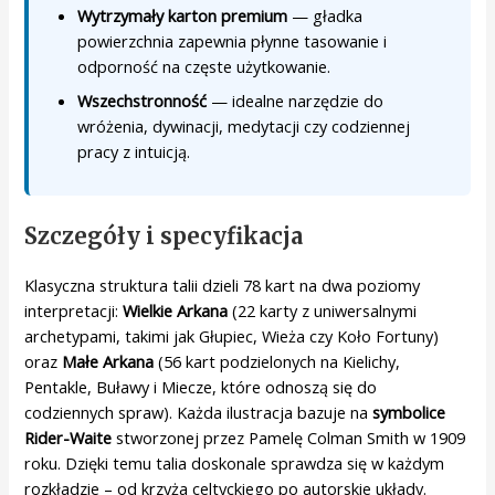
Wytrzymały karton premium
— gładka
powierzchnia zapewnia płynne tasowanie i
odporność na częste użytkowanie.
Wszechstronność
— idealne narzędzie do
wróżenia, dywinacji, medytacji czy codziennej
pracy z intuicją.
Szczegóły i specyfikacja
Klasyczna struktura talii dzieli 78 kart na dwa poziomy
interpretacji:
Wielkie Arkana
(22 karty z uniwersalnymi
archetypami, takimi jak Głupiec, Wieża czy Koło Fortuny)
oraz
Małe Arkana
(56 kart podzielonych na Kielichy,
Pentakle, Buławy i Miecze, które odnoszą się do
codziennych spraw). Każda ilustracja bazuje na
symbolice
Rider-Waite
stworzonej przez Pamelę Colman Smith w 1909
roku. Dzięki temu talia doskonale sprawdza się w każdym
rozkładzie – od krzyża celtyckiego po autorskie układy.