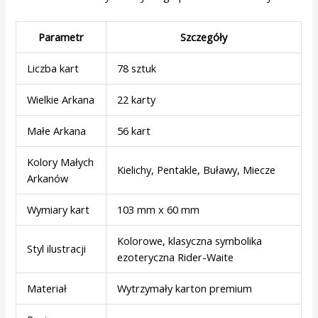
Parametr
Szczegóły
Liczba kart
78 sztuk
Wielkie Arkana
22 karty
Małe Arkana
56 kart
Kolory Małych
Kielichy, Pentakle, Buławy, Miecze
Arkanów
Wymiary kart
103 mm x 60 mm
Kolorowe, klasyczna symbolika
Styl ilustracji
ezoteryczna Rider-Waite
Materiał
Wytrzymały karton premium