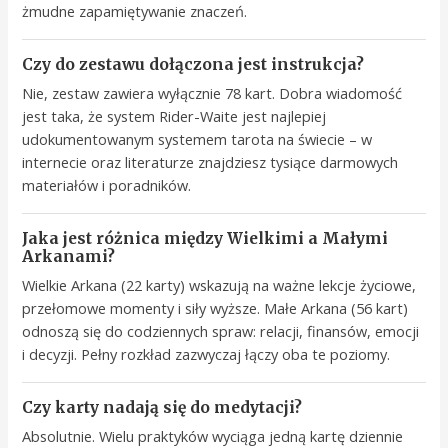
żmudne zapamiętywanie znaczeń.
Czy do zestawu dołączona jest instrukcja?
Nie, zestaw zawiera wyłącznie 78 kart. Dobra wiadomość
jest taka, że system Rider-Waite jest najlepiej
udokumentowanym systemem tarota na świecie – w
internecie oraz literaturze znajdziesz tysiące darmowych
materiałów i poradników.
Jaka jest różnica między Wielkimi a Małymi
Arkanami?
Wielkie Arkana (22 karty) wskazują na ważne lekcje życiowe,
przełomowe momenty i siły wyższe. Małe Arkana (56 kart)
odnoszą się do codziennych spraw: relacji, finansów, emocji
i decyzji. Pełny rozkład zazwyczaj łączy oba te poziomy.
Czy karty nadają się do medytacji?
Absolutnie. Wielu praktyków wyciąga jedną kartę dziennie