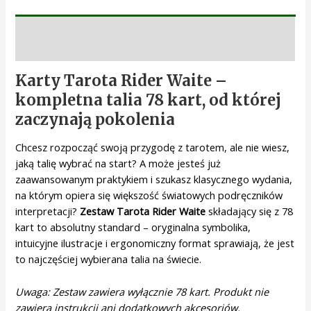
Opis
Karty Tarota Rider Waite –
kompletna talia 78 kart, od której
zaczynają pokolenia
Chcesz rozpocząć swoją przygodę z tarotem, ale nie wiesz,
jaką talię wybrać na start? A może jesteś już
zaawansowanym praktykiem i szukasz klasycznego wydania,
na którym opiera się większość światowych podręczników
interpretacji?
Zestaw Tarota Rider Waite
składający się z 78
kart to absolutny standard – oryginalna symbolika,
intuicyjne ilustracje i ergonomiczny format sprawiają, że jest
to najczęściej wybierana talia na świecie.
Uwaga: Zestaw zawiera wyłącznie 78 kart. Produkt nie
zawiera instrukcji ani dodatkowych akcesoriów.