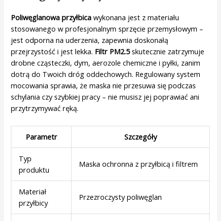
Poliwęglanowa przyłbica
wykonana jest z materiału
stosowanego w profesjonalnym sprzęcie przemysłowym –
jest odporna na uderzenia, zapewnia doskonałą
przejrzystość i jest lekka.
Filtr PM2.5
skutecznie zatrzymuje
drobne cząsteczki, dym, aerozole chemiczne i pyłki, zanim
dotrą do Twoich dróg oddechowych. Regulowany system
mocowania sprawia, że maska nie przesuwa się podczas
schylania czy szybkiej pracy – nie musisz jej poprawiać ani
przytrzymywać ręką.
Parametr
Szczegóły
Typ
Maska ochronna z przyłbicą i filtrem
produktu
Materiał
Przezroczysty poliwęglan
przyłbicy