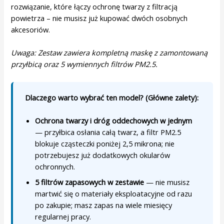
rozwiązanie, które łączy ochronę twarzy z filtracją
powietrza – nie musisz już kupować dwóch osobnych
akcesoriów.
Uwaga: Zestaw zawiera kompletną maskę z zamontowaną
przyłbicą oraz 5 wymiennych filtrów PM2.5.
Dlaczego warto wybrać ten model? (Główne zalety):
Ochrona twarzy i dróg oddechowych w jednym
— przyłbica osłania całą twarz, a filtr PM2.5
blokuje cząsteczki poniżej 2,5 mikrona; nie
potrzebujesz już dodatkowych okularów
ochronnych.
5 filtrów zapasowych w zestawie
— nie musisz
martwić się o materiały eksploatacyjne od razu
po zakupie; masz zapas na wiele miesięcy
regularnej pracy.