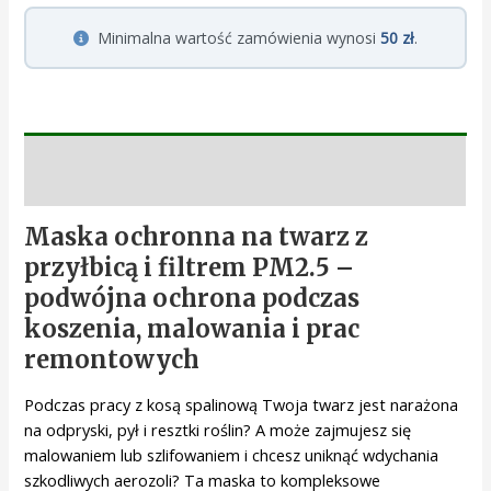
Minimalna wartość zamówienia wynosi
50 zł
.
Opis
Maska ochronna na twarz z
przyłbicą i filtrem PM2.5 –
podwójna ochrona podczas
koszenia, malowania i prac
remontowych
Podczas pracy z kosą spalinową Twoja twarz jest narażona
na odpryski, pył i resztki roślin? A może zajmujesz się
malowaniem lub szlifowaniem i chcesz uniknąć wdychania
szkodliwych aerozoli? Ta maska to kompleksowe