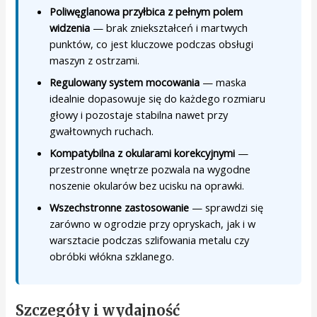
Poliwęglanowa przyłbica z pełnym polem
widzenia
— brak zniekształceń i martwych
punktów, co jest kluczowe podczas obsługi
maszyn z ostrzami.
Regulowany system mocowania
— maska
idealnie dopasowuje się do każdego rozmiaru
głowy i pozostaje stabilna nawet przy
gwałtownych ruchach.
Kompatybilna z okularami korekcyjnymi
—
przestronne wnętrze pozwala na wygodne
noszenie okularów bez ucisku na oprawki.
Wszechstronne zastosowanie
— sprawdzi się
zarówno w ogrodzie przy opryskach, jak i w
warsztacie podczas szlifowania metalu czy
obróbki włókna szklanego.
Szczegóły i wydajność