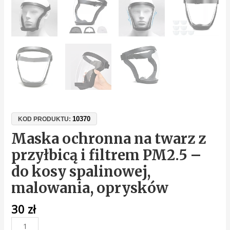
10370
KOD PRODUKTU:
Maska ochronna na twarz z
przyłbicą i filtrem PM2.5 –
do kosy spalinowej,
malowania, oprysków
30
zł