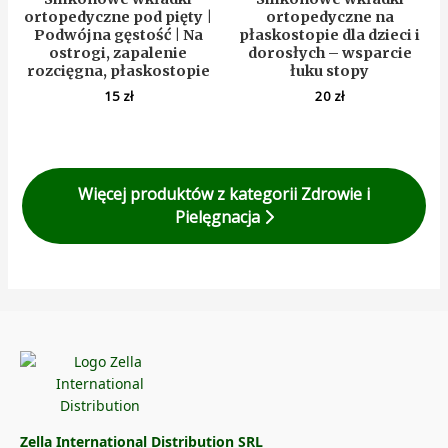
ortopedyczne pod pięty |
ortopedyczne na
Podwójna gęstość | Na
płaskostopie dla dzieci i
ostrogi, zapalenie
dorosłych – wsparcie
rozcięgna, płaskostopie
łuku stopy
15
zł
20
zł
Więcej produktów z kategorii Zdrowie i
Pielęgnacja
Zella International Distribution SRL