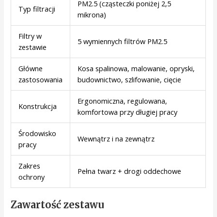
PM2.5 (cząsteczki poniżej 2,5
Typ filtracji
mikrona)
Filtry w
5 wymiennych filtrów PM2.5
zestawie
Główne
Kosa spalinowa, malowanie, opryski,
zastosowania
budownictwo, szlifowanie, cięcie
Ergonomiczna, regulowana,
Konstrukcja
komfortowa przy długiej pracy
Środowisko
Wewnątrz i na zewnątrz
pracy
Zakres
Pełna twarz + drogi oddechowe
ochrony
Zawartość zestawu