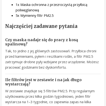
1x Maska ochronna z przezroczystą przyłbicą
poliwęglanową
5x Wymienny filtr PM2.5
Najczęściej zadawane pytania
Czy maska nadaje się do pracy z kosą
spalinową?
Tak, to jedno z jej głównych zastosowań. Przyłbica chroni
przed kamieniami, pyłem i resztkami roślin, a filtr PM2.5
zatrzymuje drobne pyły wzbijane przez urządzenie. Możesz
pracować godzinami bez dyskomfortu.
Ile filtrów jest w zestawie i na jak długo
wystarczają?
W zestawie znajduje się 5 filtrów PM2.5. Przy regularnym
użytkowaniu przez kilka godzin tygodniowo, jeden filtr
wystarcza na 1–3 tygodnie, co zapewnia zapas na kilka