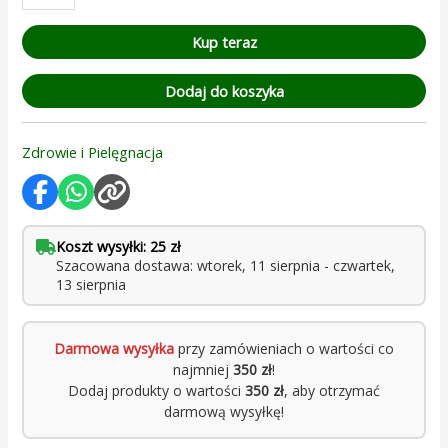
Kup teraz
Dodaj do koszyka
Zdrowie i Pielęgnacja
Koszt wysyłki: 25 zł
Szacowana dostawa: wtorek, 11 sierpnia - czwartek,
13 sierpnia
Darmowa wysyłka
przy zamówieniach o wartości co
najmniej
350 zł
!
Dodaj produkty o wartości
350 zł
, aby otrzymać
darmową wysyłkę!