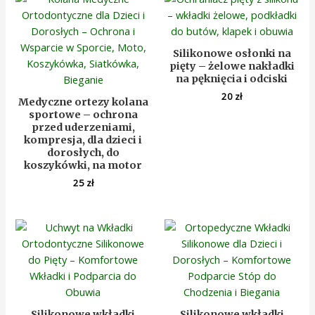
Silikonowe osłonki na
pięty – żelowe nakładki
na pęknięcia i odciski
20
zł
Medyczne ortezy kolana
sportowe – ochrona
przed uderzeniami,
kompresja, dla dzieci i
dorosłych, do
koszykówki, na motor
25
zł
Silikonowe wkładki
Silikonowe wkładki