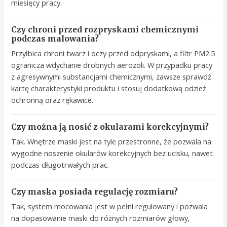
miesięcy pracy.
Czy chroni przed rozpryskami chemicznymi
podczas malowania?
Przyłbica chroni twarz i oczy przed odpryskami, a filtr PM2.5
ogranicza wdychanie drobnych aerozoli. W przypadku pracy
z agresywnymi substancjami chemicznymi, zawsze sprawdź
kartę charakterystyki produktu i stosuj dodatkową odzież
ochronną oraz rękawice.
Czy można ją nosić z okularami korekcyjnymi?
Tak. Wnętrze maski jest na tyle przestronne, że pozwala na
wygodne noszenie okularów korekcyjnych bez ucisku, nawet
podczas długotrwałych prac.
Czy maska posiada regulację rozmiaru?
Tak, system mocowania jest w pełni regulowany i pozwala
na dopasowanie maski do różnych rozmiarów głowy,