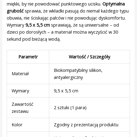
miękki, by nie powodować punktowego ucisku.
Optymalna
grubość
sprawia, że wkładki pasują do niemal każdego typu
obuwia, nie ściskając palców i nie powodując dyskomfortu.
Wymiary
9,5 x 5,5 cm
sprawiają, że są uniwersalne – od
dzieci po dorosłych – a materiał można wyczyścić w 30
sekund pod bieżącą wodą.
Parametr
Wartość / Szczegóły
Biokompatybilny silikon,
Materiał
antyalergiczny
Wymiary
9,5 x 5,5 cm
Zawartość
2 sztuki (1 para)
zestawu
Kolor
Zgodny z prezentacją produktu