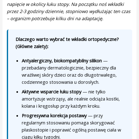
napięcie w okolicy łuku stopy. Na początku noś wkładki
przez 2-3 godziny dziennie, stopniowo wydłużając ten czas
– organizm potrzebuje kilku dni na adaptację.
Dlaczego warto wybrać te wkładki ortopedyczne?
(Główne zalety):
Antyalergiczny, biokompatybilny silikon
—
przebadany dermatologicznie, bezpieczny dla
wrażliwej skóry dzieci oraz do długotrwałego,
codziennego stosowania u dorosłych.
Aktywne wsparcie łuku stopy
— nie tylko
amortyzuje wstrząsy, ale realnie odciąża kostki,
kolana i kręgosłup przy każdym kroku.
Progresywna korekcja postawy
— przy
regularnym stosowaniu pomaga skorygować
płaskostopie i poprawić ogólną postawę ciała w
ciągu kilku tygodni.