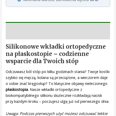
Opis
Silikonowe wkładki ortopedyczne
na płaskostopie – codzienne
wsparcie dla Twoich stóp
Odczuwasz ból stóp po kilku godzinach stania? Twoje kostki
szybko się męczą, kolana są przeciążone, a wieczorem daje
o sobie znać kręgosłup? To klasyczne objawy nieleczonego
płaskostopia
. Nasze wkładki ortopedyczne z
biokompatybilnego silikonu skutecznie rozkładają nacisk
przy każdym kroku – poczujesz ulgę już od pierwszego dnia.
Uwaga: Podczas pierwszych użyć możesz odczuwać lekkie