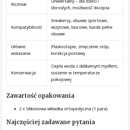
Uniwersalny – dla dzieci i
Rozmiar
dorosłych, możliwość docięcia
Sneakersy, obuwie sportowe,
Kompatybilność
wizytowe, biurowe, każde pełne
obuwie
Główne
Płaskostopie, zmęczenie stóp,
wskazania
korekcja postawy
Ciepła woda z delikatnym mydłem,
Konserwacja
suszenie w temperaturze
pokojowej
Zawartość opakowania
2 x Silikonowa wkładka ortopedyczna (1 para)
Najczęściej zadawane pytania