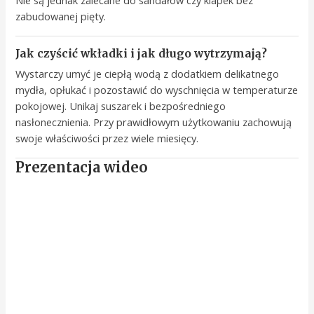
Nie są jednak zalecane do sandałów czy klapek bez
zabudowanej pięty.
Jak czyścić wkładki i jak długo wytrzymają?
Wystarczy umyć je ciepłą wodą z dodatkiem delikatnego
mydła, opłukać i pozostawić do wyschnięcia w temperaturze
pokojowej. Unikaj suszarek i bezpośredniego
nasłonecznienia. Przy prawidłowym użytkowaniu zachowują
swoje właściwości przez wiele miesięcy.
Prezentacja wideo