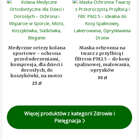
Medyczne ortezy kolana
Maska ochronna na
sportowe – ochrona
twarz z przyłbicą i
przed uderzeniami,
filtrem PM2.5 – do kosy
kompresja, dla dzieci i
spalinowej, malowania,
dorosłych, do
oprysków
koszykówki, na motor
30
zł
25
zł
Więcej produktów z kategorii Zdrowie i
Pielęgnacja