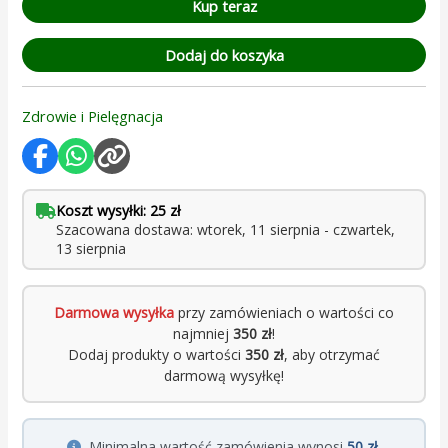
Kup teraz
Dodaj do koszyka
Zdrowie i Pielęgnacja
Koszt wysyłki: 25 zł
Szacowana dostawa: wtorek, 11 sierpnia - czwartek,
13 sierpnia
Darmowa wysyłka
przy zamówieniach o wartości co
najmniej
350 zł
!
Dodaj produkty o wartości
350 zł
, aby otrzymać
darmową wysyłkę!
Minimalna wartość zamówienia wynosi
50 zł
.