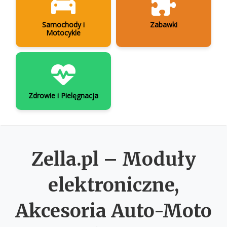
Samochody i
Zabawki
Motocykle
Zdrowie i Pielęgnacja
Zella.pl – Moduły
elektroniczne,
Akcesoria Auto-Moto