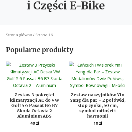
i Części E-Bike
Strona główna
/ Strona 16
Popularne produkty
Zestaw 3 pokręteł
Zestaw naszyjników Yin
klimatyzacji AC do VW
Yang dla par – 2 połówki,
Golf 5 6 Passat B6 B7
stop cynku, 50 cm,
Skoda Octavia 2
symbol miłości i
Aluminium ABS
harmonii
40
zł
10
zł