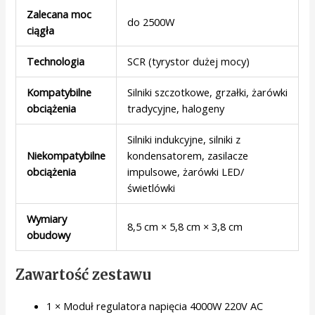
Zalecana moc
do 2500W
ciągła
Technologia
SCR (tyrystor dużej mocy)
Kompatybilne
Silniki szczotkowe, grzałki, żarówki
obciążenia
tradycyjne, halogeny
Silniki indukcyjne, silniki z
Niekompatybilne
kondensatorem, zasilacze
obciążenia
impulsowe, żarówki LED/
świetlówki
Wymiary
8,5 cm × 5,8 cm × 3,8 cm
obudowy
Zawartość zestawu
1 × Moduł regulatora napięcia 4000W 220V AC