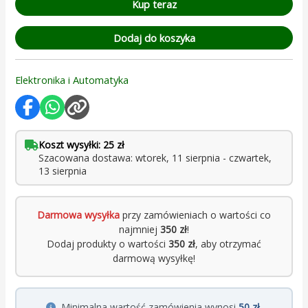
Kup teraz
Dodaj do koszyka
Elektronika i Automatyka
Koszt wysyłki: 25 zł
Szacowana dostawa: wtorek, 11 sierpnia - czwartek,
13 sierpnia
Darmowa wysyłka
przy zamówieniach o wartości co
najmniej
350 zł
!
Dodaj produkty o wartości
350 zł
, aby otrzymać
darmową wysyłkę!
Minimalna wartość zamówienia wynosi
50 zł
.