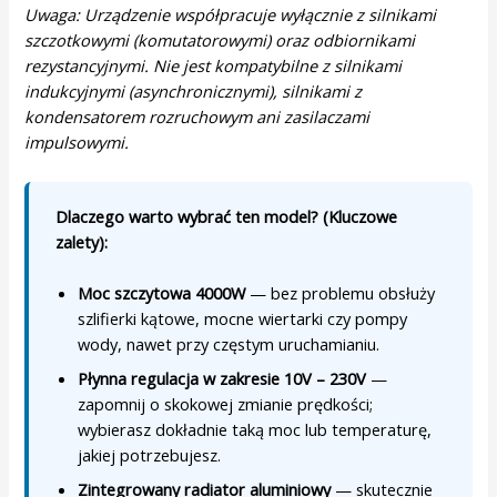
Uwaga: Urządzenie współpracuje wyłącznie z silnikami
szczotkowymi (komutatorowymi) oraz odbiornikami
rezystancyjnymi. Nie jest kompatybilne z silnikami
indukcyjnymi (asynchronicznymi), silnikami z
kondensatorem rozruchowym ani zasilaczami
impulsowymi.
Dlaczego warto wybrać ten model? (Kluczowe
zalety):
Moc szczytowa 4000W
— bez problemu obsłuży
szlifierki kątowe, mocne wiertarki czy pompy
wody, nawet przy częstym uruchamianiu.
Płynna regulacja w zakresie 10V – 230V
—
zapomnij o skokowej zmianie prędkości;
wybierasz dokładnie taką moc lub temperaturę,
jakiej potrzebujesz.
Zintegrowany radiator aluminiowy
— skutecznie