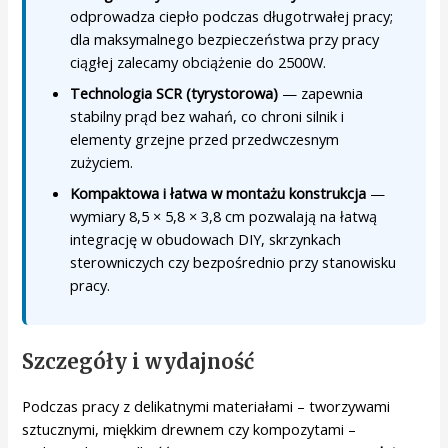
odprowadza ciepło podczas długotrwałej pracy;
dla maksymalnego bezpieczeństwa przy pracy
ciągłej zalecamy obciążenie do 2500W.
Technologia SCR (tyrystorowa)
— zapewnia
stabilny prąd bez wahań, co chroni silnik i
elementy grzejne przed przedwczesnym
zużyciem.
Kompaktowa i łatwa w montażu konstrukcja
—
wymiary 8,5 × 5,8 × 3,8 cm pozwalają na łatwą
integrację w obudowach DIY, skrzynkach
sterowniczych czy bezpośrednio przy stanowisku
pracy.
Szczegóły i wydajność
Podczas pracy z delikatnymi materiałami – tworzywami
sztucznymi, miękkim drewnem czy kompozytami –