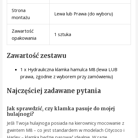
Strona
Lewa lub Prawa (do wyboru)
montażu
Zawartość
1 sztuka
opakowania
Zawartość zestawu
1 x Hydrauliczna klamka hamulca M8 (lewa LUB
prawa, zgodnie z wyborem przy zamówieniu)
Najczęściej zadawane pytania
Jak sprawdzić, czy klamka pasuje do mojej
hulajnogi?
Jeśli Twoja hulajnoga posiada na kierownicy mocowanie z
gwintem M8 – co jest standardem w modelach Citycoco i
Harley – klamka będzie pasować idealnie. W razie