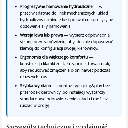
Progresywne hamowanie hydrauliczne
— w
przeciwieństwie do linek mechanicznych, układ
hydrauliczny eliminuje luz i pozwala na precyzyjne
dozowanie siły hamowania.
Wersja lewa lub prawa
— wybierz odpowiednią
stronę przy zamówieniu, aby idealnie dopasować
klamkę do konfiguracji swojej kierownicy.
Ergonomia dla większego komfortu
—
konstrukcja klamki została zaprojektowana tak,
aby redukować zmęczenie dłoni nawet podczas
dłuższych tras.
Szybka wymiana
— montaż typu plug&play bez
przeróbek kierownicy; po instalacji wystarczy
standardowe odpowietrzenie układu i możesz
ruszać w drogę.
Szczegóły techniczne i wydajność