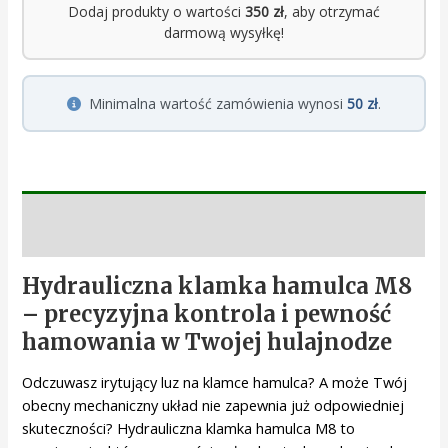
Dodaj produkty o wartości
350 zł
, aby otrzymać
darmową wysyłkę!
Minimalna wartość zamówienia wynosi
50 zł
.
Opis
Hydrauliczna klamka hamulca M8
– precyzyjna kontrola i pewność
hamowania w Twojej hulajnodze
Odczuwasz irytujący luz na klamce hamulca? A może Twój
obecny mechaniczny układ nie zapewnia już odpowiedniej
skuteczności? Hydrauliczna klamka hamulca M8 to