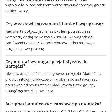
wątpliwości przed zakupem warto zmierzyć średnicę gwintu
na kierownicy.
Czy w zestawie otrzymam klamkę lewą i prawą?
Nie, oferta dotyczy jednej sztuki. Jeśli potrzebujesz
kompletu, dodaj do koszyka 2 sztuki i w uwagach do
zamówienia zaznacz, że potrzebujesz jedną na lewą, a
drugą na prawą stronę.
Czy montaż wymaga specjalistycznych
narzędzi?
Nie są wymagane żadne nietypowe narzędzia. Montaż jest
prosty i intuicyjny. Kluczowym krokiem po instalacji jest
poprawne odpowietrzenie układu hydraulicznego, aby
usunąć pęcherzyki powietrza.
Jaki płyn hamulcowy zastosować po montażu?
Zazwyczaj stosuje się płyn klasy DOT 3 lub DOT 4, zgodnie z