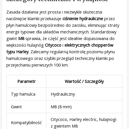
Zasada działania jest prosta i niezwykle skuteczna:
naciśnięcie klamki przekazuje
ciśnienie hydrauliczne
przez
płyn hamulcowy bezpośrednio do zacisku, eliminując straty
energii typowe dla układów mechanicznych. Standardowy
gwint
M8
sprawia, że część jest idealnie dopasowana do
większości hulajnóg
Citycoco
i
elektrycznych chopperów
typu Harley
. Zalecamy regularną kontrolę poziomu płynu
hamulcowego oraz szybki przegląd techniczny klamki po
przejechaniu pierwszych 100 km.
Parametr
Wartość / Szczegóły
Typ hamulca
Hydrauliczny
Gwint
M8 (8 mm)
Citycoco, Harley electric, hulajnogi
Kompatybilność
z gwintem M8