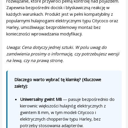
rozwiązanie, które przywróci pełną kontrolę nad pojazdem.
Zapewnia bezpośredni docisk i błyskawiczną reakcję w
każdych warunkach. Produkt jest w pełni kompatybilny z
popularnymi hulajnogami elektrycznymi typu Citycoco oraz
Harley, umożliwiając bezproblemowy montaż bez
konieczności wprowadzania modyfikacji.
Uwaga: Cena dotyczy jednej sztuki. W polu uwag do
zamówienia prosimy o informację, czy potrzebujesz wersji
na lewą, czy na prawą stronę.
Dlaczego warto wybrać tę klamkę? (Kluczowe
zalety):
Uniwersalny gwint M8
— pasuje bezpośrednio do
kierownic większości hulajnóg elektrycznych z
gwintem 8 mm, w tym modeli Citycoco i
elektrycznych chopperów typu Harley, bez
potrzeby stosowania adapterów.