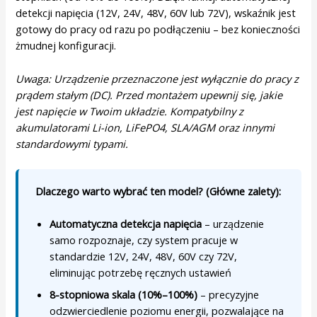
detekcji napięcia (12V, 24V, 48V, 60V lub 72V), wskaźnik jest
gotowy do pracy od razu po podłączeniu – bez konieczności
żmudnej konfiguracji.
Uwaga: Urządzenie przeznaczone jest wyłącznie do pracy z
prądem stałym (DC). Przed montażem upewnij się, jakie
jest napięcie w Twoim układzie. Kompatybilny z
akumulatorami Li-ion, LiFePO4, SLA/AGM oraz innymi
standardowymi typami.
Dlaczego warto wybrać ten model? (Główne zalety):
Automatyczna detekcja napięcia
– urządzenie
samo rozpoznaje, czy system pracuje w
standardzie 12V, 24V, 48V, 60V czy 72V,
eliminując potrzebę ręcznych ustawień
8-stopniowa skala (10%–100%)
– precyzyjne
odzwierciedlenie poziomu energii, pozwalające na