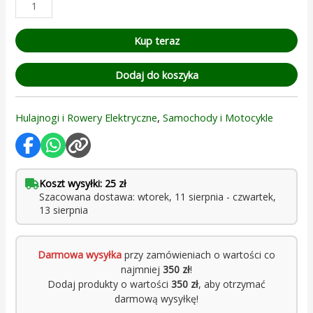
oceny
klienta
Kup teraz
Dodaj do koszyka
Hulajnogi i Rowery Elektryczne
,
Samochody i Motocykle
Koszt wysyłki: 25 zł
Szacowana dostawa: wtorek, 11 sierpnia - czwartek,
13 sierpnia
Darmowa wysyłka
przy zamówieniach o wartości co
najmniej
350 zł
!
Dodaj produkty o wartości
350 zł
, aby otrzymać
darmową wysyłkę!