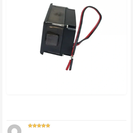
Oceniono
5