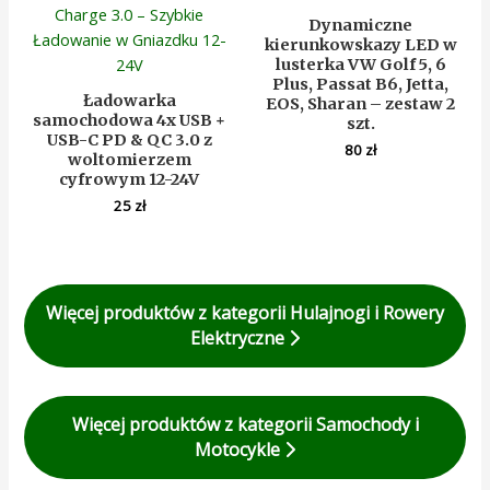
Dynamiczne
kierunkowskazy LED w
lusterka VW Golf 5, 6
Plus, Passat B6, Jetta,
Ładowarka
EOS, Sharan – zestaw 2
samochodowa 4x USB +
szt.
USB-C PD & QC 3.0 z
80
zł
woltomierzem
cyfrowym 12-24V
25
zł
Więcej produktów z kategorii Hulajnogi i Rowery
Elektryczne
Więcej produktów z kategorii Samochody i
Motocykle