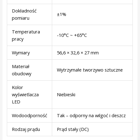
Dokładność
±1%
pomiaru
Temperatura
-10°C ~ +65°C
pracy
Wymiary
56,6 × 32,6 × 27 mm
Materiał
Wytrzymałe tworzywo sztuczne
obudowy
Kolor
wyświetlacza
Niebieski
LED
Wodoodporność
Tak – odporny na wilgoć i deszcz
Rodzaj prądu
Prąd stały (DC)