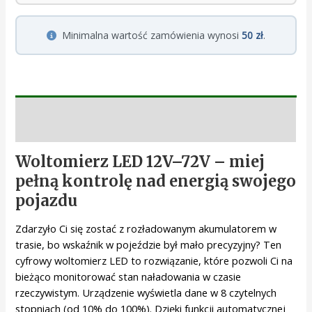
Minimalna wartość zamówienia wynosi
50 zł
.
Opis
Woltomierz LED 12V–72V – miej
pełną kontrolę nad energią swojego
pojazdu
Zdarzyło Ci się zostać z rozładowanym akumulatorem w
trasie, bo wskaźnik w pojeździe był mało precyzyjny? Ten
cyfrowy woltomierz LED to rozwiązanie, które pozwoli Ci na
bieżąco monitorować stan naładowania w czasie
rzeczywistym. Urządzenie wyświetla dane w 8 czytelnych
stopniach (od 10% do 100%). Dzięki funkcji automatycznej