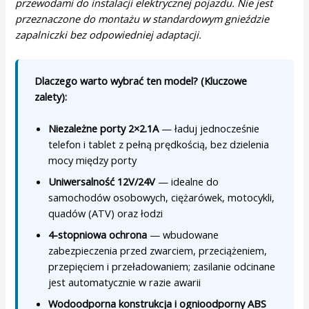
przewodami do instalacji elektrycznej pojazdu. Nie jest
przeznaczone do montażu w standardowym gnieździe
zapalniczki bez odpowiedniej adaptacji.
Dlaczego warto wybrać ten model? (Kluczowe
zalety):
Niezależne porty 2×2.1A
— ładuj jednocześnie
telefon i tablet z pełną prędkością, bez dzielenia
mocy między porty
Uniwersalność 12V/24V
— idealne do
samochodów osobowych, ciężarówek, motocykli,
quadów (ATV) oraz łodzi
4-stopniowa ochrona
— wbudowane
zabezpieczenia przed zwarciem, przeciążeniem,
przepięciem i przeładowaniem; zasilanie odcinane
jest automatycznie w razie awarii
Wodoodporna konstrukcja i ognioodporny ABS