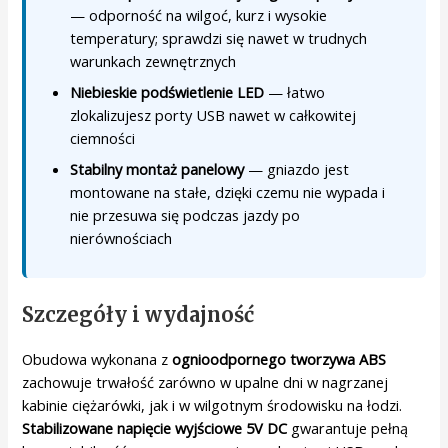
— odporność na wilgoć, kurz i wysokie
temperatury; sprawdzi się nawet w trudnych
warunkach zewnętrznych
Niebieskie podświetlenie LED
— łatwo
zlokalizujesz porty USB nawet w całkowitej
ciemności
Stabilny montaż panelowy
— gniazdo jest
montowane na stałe, dzięki czemu nie wypada i
nie przesuwa się podczas jazdy po
nierównościach
Szczegóły i wydajność
Obudowa wykonana z
ognioodpornego tworzywa ABS
zachowuje trwałość zarówno w upalne dni w nagrzanej
kabinie ciężarówki, jak i w wilgotnym środowisku na łodzi.
Stabilizowane napięcie wyjściowe 5V DC
gwarantuje pełną