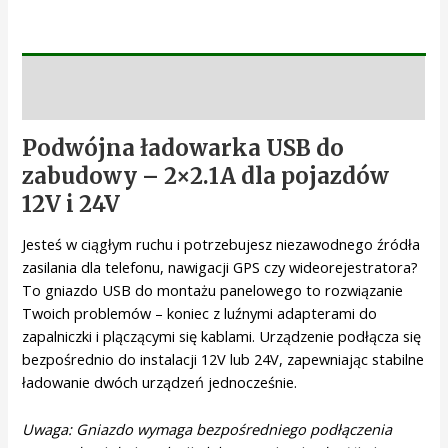
Opis
Podwójna ładowarka USB do
zabudowy – 2×2.1A dla pojazdów
12V i 24V
Jesteś w ciągłym ruchu i potrzebujesz niezawodnego źródła
zasilania dla telefonu, nawigacji GPS czy wideorejestratora?
To gniazdo USB do montażu panelowego to rozwiązanie
Twoich problemów – koniec z luźnymi adapterami do
zapalniczki i plączącymi się kablami. Urządzenie podłącza się
bezpośrednio do instalacji 12V lub 24V, zapewniając stabilne
ładowanie dwóch urządzeń jednocześnie.
Uwaga: Gniazdo wymaga bezpośredniego podłączenia