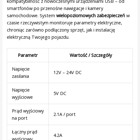
kompatybilność z nowoczesnymi urządzeniami USB – od
smartfonów po przenośne nawigacje i kamery
samochodowe. System
wielopoziomowych zabezpieczeń
w
czasie rzeczywistym monitoruje parametry elektryczne,
chroniąc zarówno podłączony sprzęt, jak i instalację
elektryczną Twojego pojazdu.
Parametr
Wartość / Szczegóły
Napięcie
12V – 24V DC
zasilania
Napięcie
5V DC
wyjściowe
Prąd wyjściowy
2.1A / port
na port
Łączny prąd
4.2A
wyjściowy