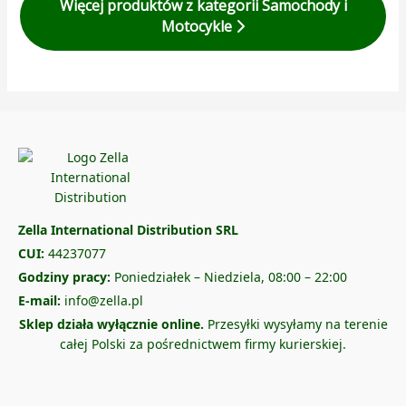
Więcej produktów z kategorii Samochody i
Motocykle
Zella International Distribution SRL
CUI:
44237077
Godziny pracy:
Poniedziałek – Niedziela, 08:00 – 22:00
E-mail:
info@zella.pl
Sklep działa wyłącznie online.
Przesyłki wysyłamy na terenie
całej Polski za pośrednictwem firmy kurierskiej.