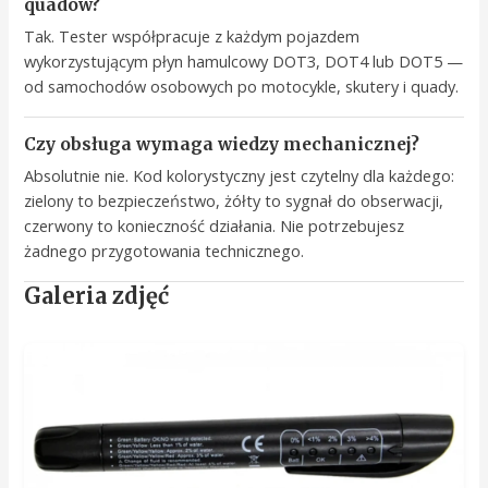
quadów?
Tak. Tester współpracuje z każdym pojazdem
wykorzystującym płyn hamulcowy DOT3, DOT4 lub DOT5 —
od samochodów osobowych po motocykle, skutery i quady.
Czy obsługa wymaga wiedzy mechanicznej?
Absolutnie nie. Kod kolorystyczny jest czytelny dla każdego:
zielony to bezpieczeństwo, żółty to sygnał do obserwacji,
czerwony to konieczność działania. Nie potrzebujesz
żadnego przygotowania technicznego.
Galeria zdjęć