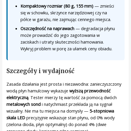
Kompaktowy rozmiar (80 g, 155 mm)
— zmieści
się w schowku, skrzynce narzędziowej czy na
półce w garażu, nie zajmując cennego miejsca.
Oszczędność na naprawach
— degradacja płynu
może prowadzić do jego zagotowania w
zaciskach i utraty skuteczności hamowania.
Wykryj problem w porę za ułamek ceny obiadu.
Szczegóły i wydajność
Zasada działania jest prosta i niezawodna: zanieczyszczony
wodą płyn hamulcowy wykazuje
wyższą przewodność
elektryczną
. Tester mierzy tę wartość za pomocą dwóch
metalowych sond
i natychmiast przekłada ją na sygnał
wizualny. Nie ma tu miejsca na domysły —
5-stopniowa
skala LED
precyzyjnie wskazuje stan płynu, od 0% wody
(zielona dioda, płyn optymalny) do ponad 4% (dwie