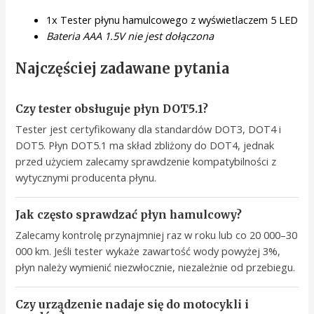
1x Tester płynu hamulcowego z wyświetlaczem 5 LED
Bateria AAA 1.5V nie jest dołączona
Najczęściej zadawane pytania
Czy tester obsługuje płyn DOT5.1?
Tester jest certyfikowany dla standardów DOT3, DOT4 i
DOT5. Płyn DOT5.1 ma skład zbliżony do DOT4, jednak
przed użyciem zalecamy sprawdzenie kompatybilności z
wytycznymi producenta płynu.
Jak często sprawdzać płyn hamulcowy?
Zalecamy kontrolę przynajmniej raz w roku lub co 20 000–30
000 km. Jeśli tester wykaże zawartość wody powyżej 3%,
płyn należy wymienić niezwłocznie, niezależnie od przebiegu.
Czy urządzenie nadaje się do motocykli i