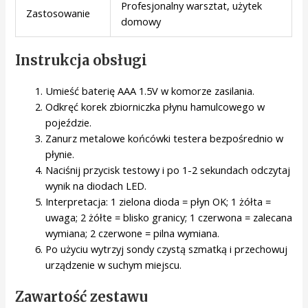
Profesjonalny warsztat, użytek
Zastosowanie
domowy
Instrukcja obsługi
Umieść baterię AAA 1.5V w komorze zasilania.
Odkręć korek zbiorniczka płynu hamulcowego w
pojeździe.
Zanurz metalowe końcówki testera bezpośrednio w
płynie.
Naciśnij przycisk testowy i po 1-2 sekundach odczytaj
wynik na diodach LED.
Interpretacja: 1 zielona dioda = płyn OK; 1 żółta =
uwaga; 2 żółte = blisko granicy; 1 czerwona = zalecana
wymiana; 2 czerwone = pilna wymiana.
Po użyciu wytrzyj sondy czystą szmatką i przechowuj
urządzenie w suchym miejscu.
Zawartość zestawu