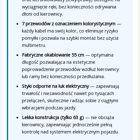
wyciągnięcie ręki, bez konieczności odrywania
dłoni od kierownicy.
7 przewodów z oznaczeniem kolorystycznym
—
każdy kabel ma swój kolor, co eliminuje ryzyko
pomyłki i pozwala na szybki montaż bez użycia
multimetru.
Fabryczne okablowanie 55 cm
— optymalna
długość pozwalająca na estetyczne
poprowadzenie przewodów wzdłuż kierownicy
lub ramy bez konieczności przedłużania.
Styki odporne na łuk elektryczny
— zapewniają
trwałość i niezawodność nawet po tysiącach
przełączeń, skutecznie radząc sobie z ciągłymi
wibracjami podczas jazdy.
Lekka konstrukcja (tylko 63 g)
— nie obciąża
kierownicy, zapewniając jednocześnie pełną
kontrolę nad systemem elektrycznym pojazdu.