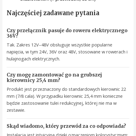
Najczęściej zadawane pytania
Czy przełącznik pasuje do roweru elektrycznego
36V?
Tak. Zakres 12V–48V obsługuje wszystkie popularne
napięcia, w tym 24V, 36V oraz 48V, stosowane w rowerach i
hulajnogach elektrycznych.
Czy mogę zamontować go na grubszej
kierownicy 25,4 mm?
Produkt jest przeznaczony do standardowych kierownic 22
mm (7/8 cala). W przypadku kierownic 25,4 mm konieczne
będzie zastosowanie tulei redukcyjnej, której nie ma w
zestawie.
Skąd wiadomo, który przewód za co odpowiada?
Instalacja jest intuicyjna dzięki oznaczeniom kolorystycznym: