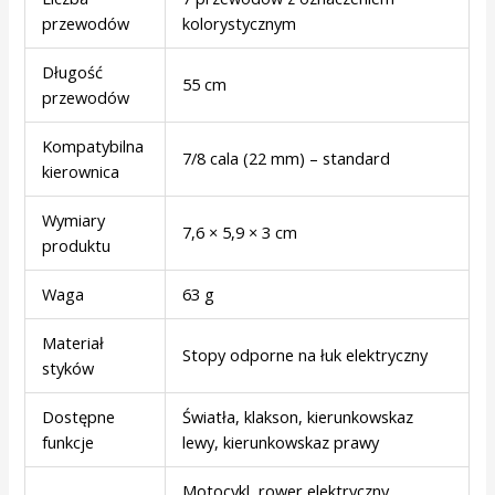
przewodów
kolorystycznym
Długość
55 cm
przewodów
Kompatybilna
7/8 cala (22 mm) – standard
kierownica
Wymiary
7,6 × 5,9 × 3 cm
produktu
Waga
63 g
Materiał
Stopy odporne na łuk elektryczny
styków
Dostępne
Światła, klakson, kierunkowskaz
funkcje
lewy, kierunkowskaz prawy
Motocykl, rower elektryczny,