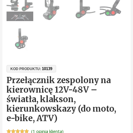
10139
KOD PRODUKTU:
Przełącznik zespolony na
kierownicę 12V-48V –
światła, klakson,
kierunkowskazy (do moto,
e-bike, ATV)
(
1
opinia klienta)