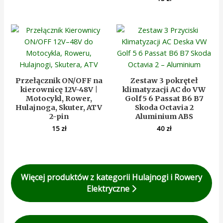
Przełącznik ON/OFF na
Zestaw 3 pokręteł
kierownicę 12V-48V |
klimatyzacji AC do VW
Motocykl, Rower,
Golf 5 6 Passat B6 B7
Hulajnoga, Skuter, ATV
Skoda Octavia 2
2-pin
Aluminium ABS
15
zł
40
zł
Więcej produktów z kategorii Hulajnogi i Rowery
Elektryczne