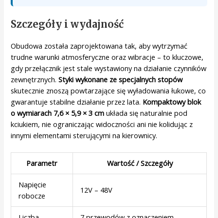
Szczegóły i wydajność
Obudowa została zaprojektowana tak, aby wytrzymać
trudne warunki atmosferyczne oraz wibracje – to kluczowe,
gdy przełącznik jest stale wystawiony na działanie czynników
zewnętrznych.
Styki wykonane ze specjalnych stopów
skutecznie znoszą powtarzające się wyładowania łukowe, co
gwarantuje stabilne działanie przez lata.
Kompaktowy blok
o wymiarach 7,6 × 5,9 × 3 cm
układa się naturalnie pod
kciukiem, nie ograniczając widoczności ani nie kolidując z
innymi elementami sterującymi na kierownicy.
Parametr
Wartość / Szczegóły
Napięcie
12V – 48V
robocze
Liczba
7 przewodów z oznaczeniem