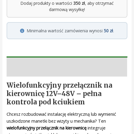
Dodaj produkty o wartości
350 zł
, aby otrzymać
darmową wysyłkę!
Minimalna wartość zamówienia wynosi
50 zł
.
Opis
Wielofunkcyjny przełącznik na
kierownicę 12V–48V – pełna
kontrola pod kciukiem
Chcesz rozbudować instalację elektryczną lub wymienić
uszkodzone manetki bez wizyty u mechanika? Ten
wielofunkcyjny przełącznik na kierownicę
integruje