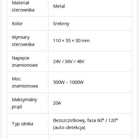
Materiał
Metal
sterownika
Kolor
Srebrny
Wymiary
110 × 55 × 30 mm
sterownika
Napięcie
24V / 36V / 48V
znamionowe
Moc
500W – 1000W
znamionowa
Maksymalny
20A
prąd
Bezszczotkowy, faza 60° / 120°
Typ silnika
(auto-detekcja)