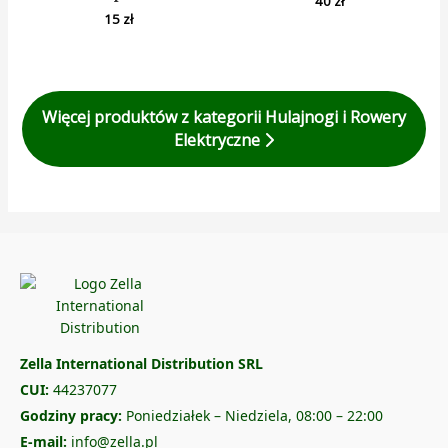
40
zł
15
zł
Więcej produktów z kategorii Hulajnogi i Rowery
Elektryczne
Zella International Distribution SRL
CUI:
44237077
Godziny pracy:
Poniedziałek – Niedziela, 08:00 – 22:00
E-mail:
info@zella.pl