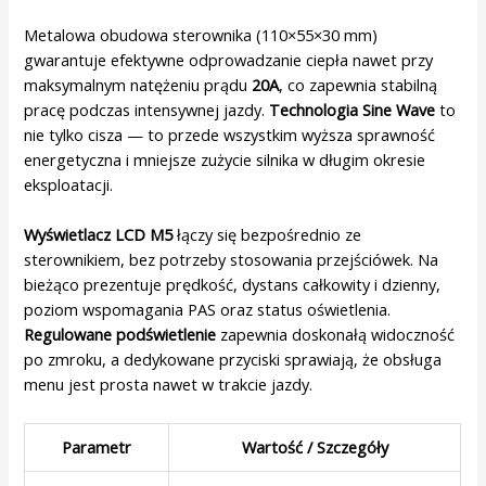
Metalowa obudowa sterownika (110×55×30 mm)
gwarantuje efektywne odprowadzanie ciepła nawet przy
maksymalnym natężeniu prądu
20A
, co zapewnia stabilną
pracę podczas intensywnej jazdy.
Technologia Sine Wave
to
nie tylko cisza — to przede wszystkim wyższa sprawność
energetyczna i mniejsze zużycie silnika w długim okresie
eksploatacji.
Wyświetlacz LCD M5
łączy się bezpośrednio ze
sterownikiem, bez potrzeby stosowania przejściówek. Na
bieżąco prezentuje prędkość, dystans całkowity i dzienny,
poziom wspomagania PAS oraz status oświetlenia.
Regulowane podświetlenie
zapewnia doskonałą widoczność
po zmroku, a dedykowane przyciski sprawiają, że obsługa
menu jest prosta nawet w trakcie jazdy.
Parametr
Wartość / Szczegóły