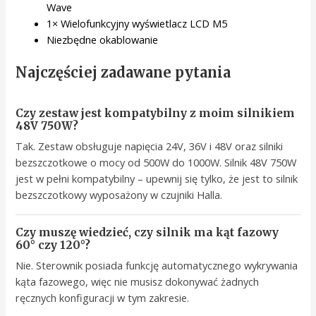
Wave
1× Wielofunkcyjny wyświetlacz LCD M5
Niezbędne okablowanie
Najczęściej zadawane pytania
Czy zestaw jest kompatybilny z moim silnikiem
48V 750W?
Tak. Zestaw obsługuje napięcia 24V, 36V i 48V oraz silniki
bezszczotkowe o mocy od 500W do 1000W. Silnik 48V 750W
jest w pełni kompatybilny – upewnij się tylko, że jest to silnik
bezszczotkowy wyposażony w czujniki Halla.
Czy muszę wiedzieć, czy silnik ma kąt fazowy
60° czy 120°?
Nie. Sterownik posiada funkcję automatycznego wykrywania
kąta fazowego, więc nie musisz dokonywać żadnych
ręcznych konfiguracji w tym zakresie.