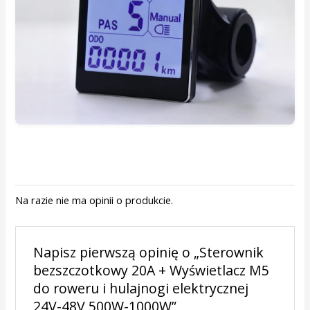
Na razie nie ma opinii o produkcie.
Napisz pierwszą opinię o „Sterownik
bezszczotkowy 20A + Wyświetlacz M5
do roweru i hulajnogi elektrycznej
24V-48V 500W-1000W”