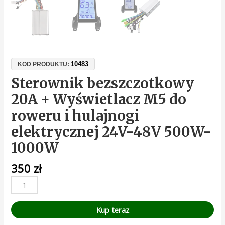
10483
KOD PRODUKTU:
Sterownik bezszczotkowy
20A + Wyświetlacz M5 do
roweru i hulajnogi
elektrycznej 24V-48V 500W-
1000W
350
zł
Kup teraz