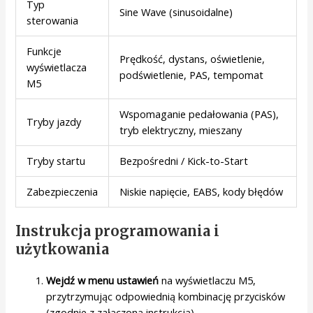
Typ
Sine Wave (sinusoidalne)
sterowania
Funkcje
Prędkość, dystans, oświetlenie,
wyświetlacza
podświetlenie, PAS, tempomat
M5
Wspomaganie pedałowania (PAS),
Tryby jazdy
tryb elektryczny, mieszany
Tryby startu
Bezpośredni / Kick-to-Start
Zabezpieczenia
Niskie napięcie, EABS, kody błędów
Instrukcja programowania i
użytkowania
Wejdź w menu ustawień
na wyświetlaczu M5,
przytrzymując odpowiednią kombinację przycisków
(zgodnie z załączoną instrukcją).