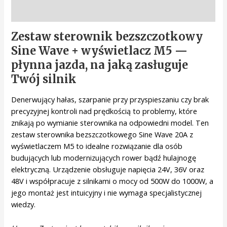
Opis
Zestaw sterownik bezszczotkowy
Sine Wave + wyświetlacz M5 —
płynna jazda, na jaką zasługuje
Twój silnik
Denerwujący hałas, szarpanie przy przyspieszaniu czy brak
precyzyjnej kontroli nad prędkością to problemy, które
znikają po wymianie sterownika na odpowiedni model. Ten
zestaw sterownika bezszczotkowego Sine Wave 20A z
wyświetlaczem M5 to idealne rozwiązanie dla osób
budujących lub modernizujących rower bądź hulajnogę
elektryczną. Urządzenie obsługuje napięcia 24V, 36V oraz
48V i współpracuje z silnikami o mocy od 500W do 1000W, a
jego montaż jest intuicyjny i nie wymaga specjalistycznej
wiedzy.