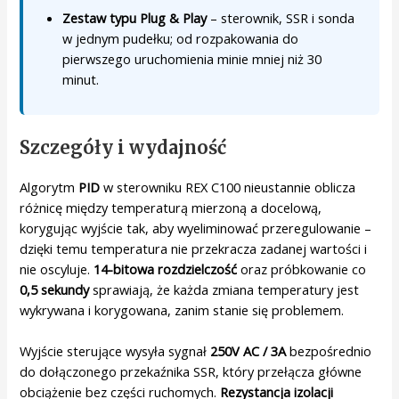
Zestaw typu Plug & Play
– sterownik, SSR i sonda
w jednym pudełku; od rozpakowania do
pierwszego uruchomienia minie mniej niż 30
minut.
Szczegóły i wydajność
Algorytm
PID
w sterowniku REX C100 nieustannie oblicza
różnicę między temperaturą mierzoną a docelową,
korygując wyjście tak, aby wyeliminować przeregulowanie –
dzięki temu temperatura nie przekracza zadanej wartości i
nie oscyluje.
14-bitowa rozdzielczość
oraz próbkowanie co
0,5 sekundy
sprawiają, że każda zmiana temperatury jest
wykrywana i korygowana, zanim stanie się problemem.
Wyjście sterujące wysyła sygnał
250V AC / 3A
bezpośrednio
do dołączonego przekaźnika SSR, który przełącza główne
obciążenie bez części ruchomych.
Rezystancja izolacji