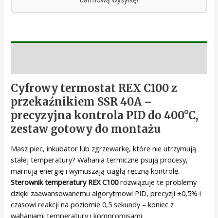
Opis
Cyfrowy termostat REX C100 z
przekaźnikiem SSR 40A –
precyzyjna kontrola PID do 400°C,
zestaw gotowy do montażu
Masz piec, inkubator lub zgrzewarkę, które nie utrzymują
stałej temperatury? Wahania termiczne psują procesy,
marnują energię i wymuszają ciągłą ręczną kontrolę.
Sterownik temperatury REX C100
rozwiązuje te problemy
dzięki zaawansowanemu algorytmowi PID, precyzji ±0,5% i
czasowi reakcji na poziomie 0,5 sekundy – koniec z
wahaniami temperatury i kompromisami.