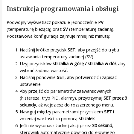
Instrukcja programowania i obsługi
Podwójny wyświetlacz pokazuje jednocześnie
PV
(temperaturę bieżącą) oraz
SV
(temperaturę zadaną).
Podstawowa konfiguracja zajmuje mniej niż minutę:
Naciśnij krótko przycisk
SET
, aby przejść do trybu
ustawiania temperatury zadanej (SV).
Użyj przycisków
strzałka w górę / strzałka w dół
, aby
wybrać żądaną wartość.
Naciśnij ponownie
SET
, aby potwierdzić i zapisać
ustawienie.
Aby przejść do parametrów zaawansowanych
(histereza, tryb PID, alarmy), przytrzymaj
SET przez 3
sekundy
, aż wejdziesz do rozszerzonego menu.
Nawiguj między parametrami przyciskiem
SET
i
zmieniaj wartości za pomocą
strzałek
.
Jeśli nie wykonasz żadnej akcji przez
30 sekund
,
sterownik automatycznie powróci do głównego