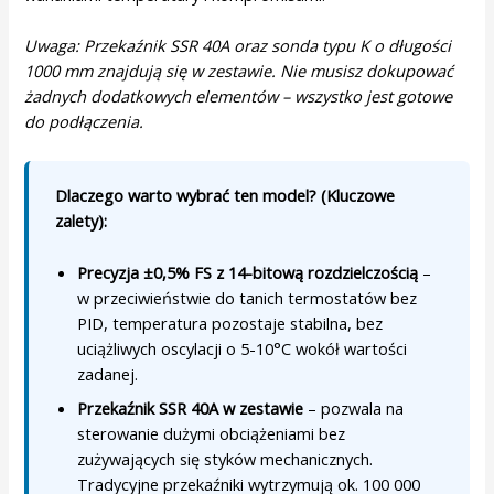
Uwaga: Przekaźnik SSR 40A oraz sonda typu K o długości
1000 mm znajdują się w zestawie. Nie musisz dokupować
żadnych dodatkowych elementów – wszystko jest gotowe
do podłączenia.
Dlaczego warto wybrać ten model? (Kluczowe
zalety):
Precyzja ±0,5% FS z 14-bitową rozdzielczością
–
w przeciwieństwie do tanich termostatów bez
PID, temperatura pozostaje stabilna, bez
uciążliwych oscylacji o 5-10°C wokół wartości
zadanej.
Przekaźnik SSR 40A w zestawie
– pozwala na
sterowanie dużymi obciążeniami bez
zużywających się styków mechanicznych.
Tradycyjne przekaźniki wytrzymują ok. 100 000