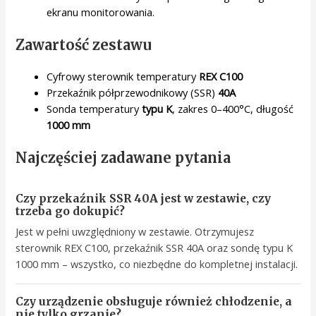
ekranu monitorowania.
Zawartość zestawu
Cyfrowy sterownik temperatury
REX C100
Przekaźnik półprzewodnikowy (SSR)
40A
Sonda temperatury
typu K
, zakres 0–400°C, długość
1000 mm
Najczęściej zadawane pytania
Czy przekaźnik SSR 40A jest w zestawie, czy
trzeba go dokupić?
Jest w pełni uwzględniony w zestawie. Otrzymujesz
sterownik REX C100, przekaźnik SSR 40A oraz sondę typu K
1000 mm – wszystko, co niezbędne do kompletnej instalacji.
Czy urządzenie obsługuje również chłodzenie, a
nie tylko grzanie?