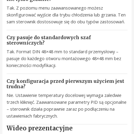
Tak. Z poziomu menu zaawansowanego możesz
skonfigurować wyjście dla trybu chłodzenia lub grzania. Ten
sam sterownik dostosowuje się do obu typów zastosowań.
Czy pasuje do standardowych szaf
sterowniczych?
Tak. Format DIN 48×48 mm to standard przemysłowy –
pasuje do każdego otworu montażowego 48×48 mm bez
konieczności modyfikacji.
Czy konfiguracja przed pierwszym użyciem jest
trudna?
Nie. Ustawienie temperatury docelowej wymaga zaledwie
trzech kliknięć. Zaawansowane parametry PID są opcjonalne
– sterownik działa poprawnie zaraz po podłączeniu na
ustawieniach fabrycznych.
Wideo prezentacyjne