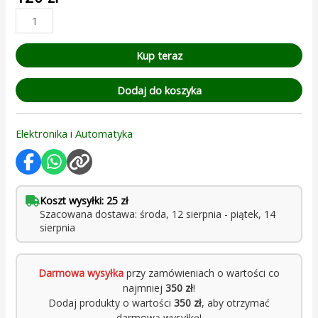
podstawie
oceny
klienta
Kup teraz
Dodaj do koszyka
Elektronika i Automatyka
Koszt wysyłki: 25 zł
Szacowana dostawa: środa, 12 sierpnia - piątek, 14
sierpnia
Darmowa wysyłka
przy zamówieniach o wartości co
najmniej
350 zł
!
Dodaj produkty o wartości
350 zł
, aby otrzymać
darmową wysyłkę!