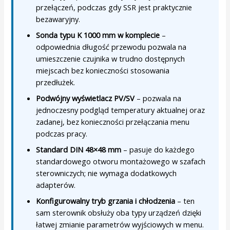
przełączeń, podczas gdy SSR jest praktycznie
bezawaryjny.
Sonda typu K 1000 mm w komplecie
–
odpowiednia długość przewodu pozwala na
umieszczenie czujnika w trudno dostępnych
miejscach bez konieczności stosowania
przedłużek.
Podwójny wyświetlacz PV/SV
– pozwala na
jednoczesny podgląd temperatury aktualnej oraz
zadanej, bez konieczności przełączania menu
podczas pracy.
Standard DIN 48×48 mm
– pasuje do każdego
standardowego otworu montażowego w szafach
sterowniczych; nie wymaga dodatkowych
adapterów.
Konfigurowalny tryb grzania i chłodzenia
– ten
sam sterownik obsłuży oba typy urządzeń dzięki
łatwej zmianie parametrów wyjściowych w menu.