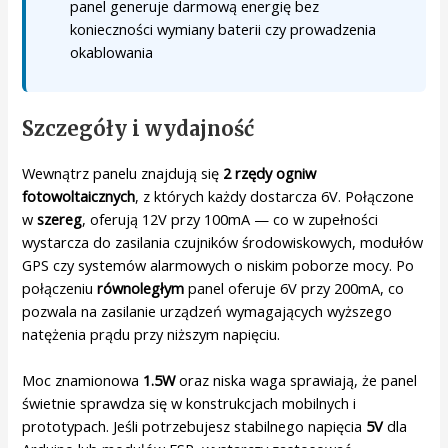
panel generuje darmową energię bez
konieczności wymiany baterii czy prowadzenia
okablowania
Szczegóły i wydajność
Wewnątrz panelu znajdują się
2 rzędy ogniw
fotowoltaicznych
, z których każdy dostarcza 6V. Połączone
w
szereg
, oferują 12V przy 100mA — co w zupełności
wystarcza do zasilania czujników środowiskowych, modułów
GPS czy systemów alarmowych o niskim poborze mocy. Po
połączeniu
równoległym
panel oferuje 6V przy 200mA, co
pozwala na zasilanie urządzeń wymagających wyższego
natężenia prądu przy niższym napięciu.
Moc znamionowa
1.5W
oraz niska waga sprawiają, że panel
świetnie sprawdza się w konstrukcjach mobilnych i
prototypach. Jeśli potrzebujesz stabilnego napięcia
5V
dla