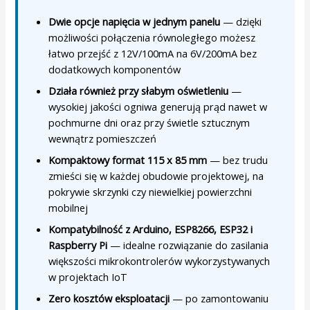
Dwie opcje napięcia w jednym panelu
— dzięki
możliwości połączenia równoległego możesz
łatwo przejść z 12V/100mA na 6V/200mA bez
dodatkowych komponentów
Działa również przy słabym oświetleniu
—
wysokiej jakości ogniwa generują prąd nawet w
pochmurne dni oraz przy świetle sztucznym
wewnątrz pomieszczeń
Kompaktowy format 115 x 85 mm
— bez trudu
zmieści się w każdej obudowie projektowej, na
pokrywie skrzynki czy niewielkiej powierzchni
mobilnej
Kompatybilność z Arduino, ESP8266, ESP32 i
Raspberry Pi
— idealne rozwiązanie do zasilania
większości mikrokontrolerów wykorzystywanych
w projektach IoT
Zero kosztów eksploatacji
— po zamontowaniu