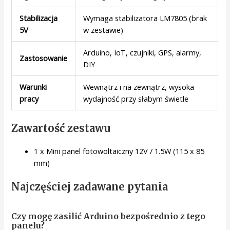
Stabilizacja
Wymaga stabilizatora LM7805 (brak
5V
w zestawie)
Arduino, IoT, czujniki, GPS, alarmy,
Zastosowanie
DIY
Warunki
Wewnątrz i na zewnątrz, wysoka
pracy
wydajność przy słabym świetle
Zawartość zestawu
1 x Mini panel fotowoltaiczny 12V / 1.5W (115 x 85
mm)
Najczęściej zadawane pytania
Czy mogę zasilić Arduino bezpośrednio z tego
panelu?