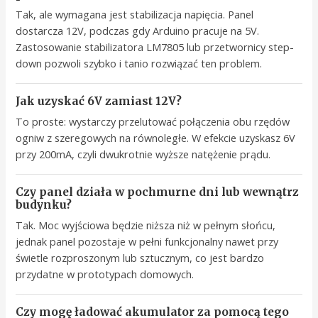
Tak, ale wymagana jest stabilizacja napięcia. Panel
dostarcza 12V, podczas gdy Arduino pracuje na 5V.
Zastosowanie stabilizatora LM7805 lub przetwornicy step-
down pozwoli szybko i tanio rozwiązać ten problem.
Jak uzyskać 6V zamiast 12V?
To proste: wystarczy przelutować połączenia obu rzędów
ogniw z szeregowych na równoległe. W efekcie uzyskasz 6V
przy 200mA, czyli dwukrotnie wyższe natężenie prądu.
Czy panel działa w pochmurne dni lub wewnątrz
budynku?
Tak. Moc wyjściowa będzie niższa niż w pełnym słońcu,
jednak panel pozostaje w pełni funkcjonalny nawet przy
świetle rozproszonym lub sztucznym, co jest bardzo
przydatne w prototypach domowych.
Czy mogę ładować akumulator za pomocą tego