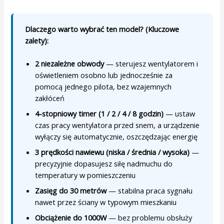
Dlaczego warto wybrać ten model? (Kluczowe
zalety):
2 niezależne obwody
— sterujesz wentylatorem i
oświetleniem osobno lub jednocześnie za
pomocą jednego pilota, bez wzajemnych
zakłóceń
4-stopniowy timer (1 / 2 / 4 / 8 godzin)
— ustaw
czas pracy wentylatora przed snem, a urządzenie
wyłączy się automatycznie, oszczędzając energię
3 prędkości nawiewu (niska / średnia / wysoka)
—
precyzyjnie dopasujesz siłę nadmuchu do
temperatury w pomieszczeniu
Zasięg do 30 metrów
— stabilna praca sygnału
nawet przez ściany w typowym mieszkaniu
Obciążenie do 1000W
— bez problemu obsłuży