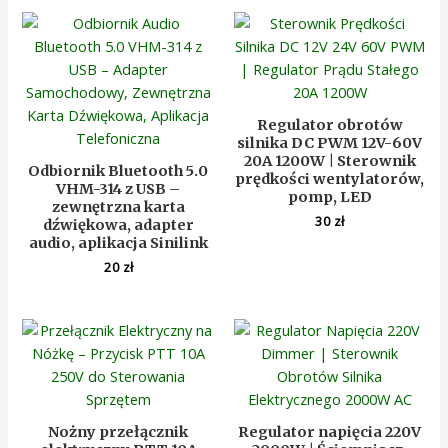
Regulator obrotów
silnika DC PWM 12V-60V
20A 1200W | Sterownik
Odbiornik Bluetooth 5.0
prędkości wentylatorów,
VHM-314 z USB –
pomp, LED
zewnętrzna karta
30
zł
dźwiękowa, adapter
audio, aplikacja Sinilink
20
zł
Nożny przełącznik
Regulator napięcia 220V