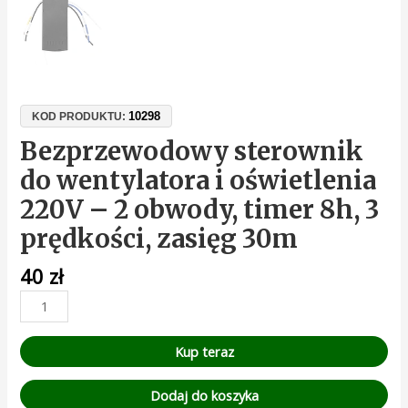
10298
KOD PRODUKTU:
Bezprzewodowy sterownik
do wentylatora i oświetlenia
220V – 2 obwody, timer 8h, 3
prędkości, zasięg 30m
40
zł
Kup teraz
Dodaj do koszyka