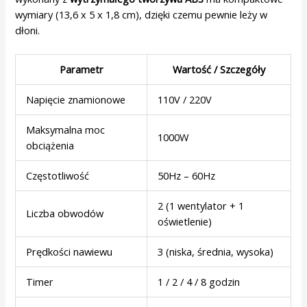
wymiary (13,6 x 5 x 1,8 cm), dzięki czemu pewnie leży w
dłoni.
Parametr
Wartość / Szczegóły
Napięcie znamionowe
110V / 220V
Maksymalna moc
1000W
obciążenia
Częstotliwość
50Hz – 60Hz
2 (1 wentylator + 1
Liczba obwodów
oświetlenie)
Prędkości nawiewu
3 (niska, średnia, wysoka)
Timer
1 / 2 / 4 / 8 godzin