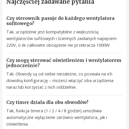
Najczęściej zadawane pytania
Czy sterownik pasuje do każdego wentylatora
sufitowego?
Tak, urządzenie jest kompatybilne z większością
wentylatorów sufitowych i ściennych zasilanych napięciem
220V, o ile całkowite obciążenie nie przekracza 1000W.
Czy mogę sterować oświetleniem i wentylatorem
jednocześnie?
Tak. Obwody są od siebie niezależne, co pozwala na ich
dowolną konfigurację – możesz włączyć oba urządzenia
naraz lub korzystać z nich oddzielnie.
Czy timer działa dla obu obwodów?
Tak, funkcja timera (1 / 2 / 4 / 8 godzin) umożliwia
automatyczne wyłączenie zarówno wentylatora, jak i
oświetlenia.