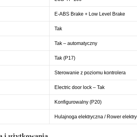
E-ABS Brake + Low Level Brake
Tak
Tak – automatyczny
Tak (P17)
Sterowanie z poziomu kontrolera
Electric door lock – Tak
Konfigurowalny (P20)
Hulajnoga elektryczna / Rower elektr
 i użytkowania