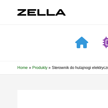
Skip
to
content
Home
Produkty
Sterownik do hulajnogi elektr