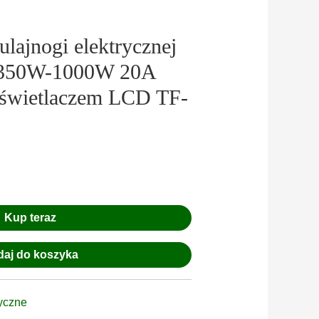
ulajnogi elektrycznej
 350W-1000W 20A
yświetlaczem LCD TF-
Kup teraz
aj do koszyka
ryczne