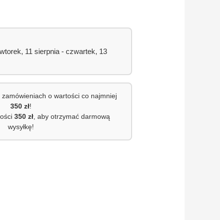
orek, 11 sierpnia - czwartek, 13
 zamówieniach o wartości co najmniej
350 zł
!
tości
350 zł
, aby otrzymać darmową
wysyłkę!