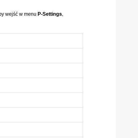
Aby wejść w menu
P-Settings
,