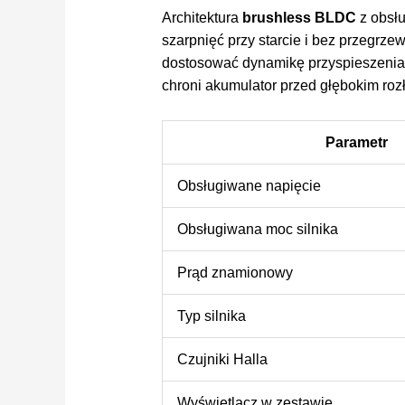
Architektura
brushless BLDC
z obsł
szarpnięć przy starcie i bez przegrze
dostosować dynamikę przyspieszenia 
chroni akumulator przed głębokim ro
Parametr
Obsługiwane napięcie
Obsługiwana moc silnika
Prąd znamionowy
Typ silnika
Czujniki Halla
Wyświetlacz w zestawie