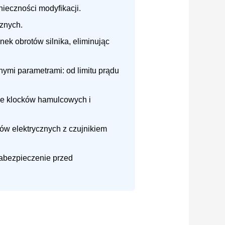
ieczności modyfikacji.
cznych.
ek obrotów silnika, eliminując
ymi parametrami: od limitu prądu
ie klocków hamulcowych i
w elektrycznych z czujnikiem
zabezpieczenie przed