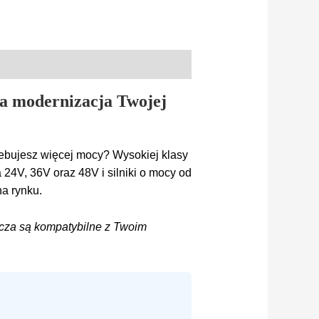
a modernizacja Twojej
zebujesz więcej mocy? Wysokiej klasy
 24V, 36V oraz 48V i silniki o mocy od
a rynku.
cza są kompatybilne z Twoim