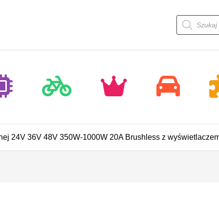
Wyszukiwar
produktów
ycznej 24V 36V 48V 350W-1000W 20A Brushless z wyświetlacz