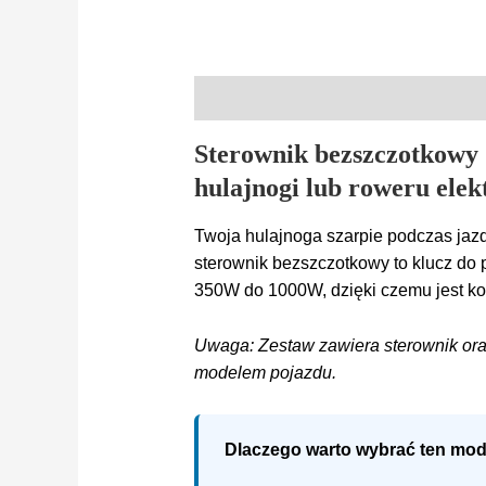
Opis
Sterownik bezszczotkowy
hulajnogi lub roweru elek
Twoja hulajnoga szarpie podczas jazd
sterownik bezszczotkowy to klucz do p
350W do 1000W, dzięki czemu jest kom
Uwaga: Zestaw zawiera sterownik ora
modelem pojazdu.
Dlaczego warto wybrać ten mode