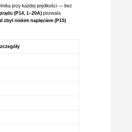
lnika przy każdej prędkości — bez
prądu (P14, 1–20A)
pozwala
d zbyt niskim napięciem (P15)
Szczegóły