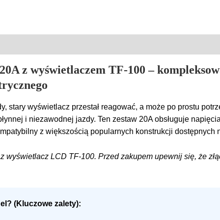
 20A z wyświetlaczem TF-100 – kompleksow
trycznego
y, stary wyświetlacz przestał reagować, a może po prostu potr
łynnej i niezawodnej jazdy. Ten zestaw 20A obsługuje napięcia
patybilny z większością popularnych konstrukcji dostępnych n
z wyświetlacz LCD TF-100. Przed zakupem upewnij się, że złą
l? (Kluczowe zalety):