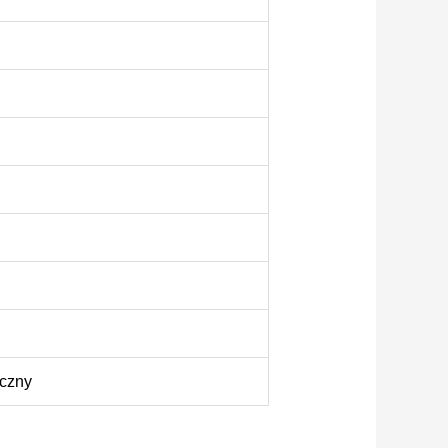
yczny