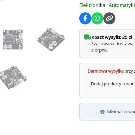
Elektronika i Automatyk
Koszt wysyłki: 25 zł
Szacowana dostawa: ś
sierpnia
Darmowa wysyłka
przy 
Dodaj produkty o war
Minimalna wa