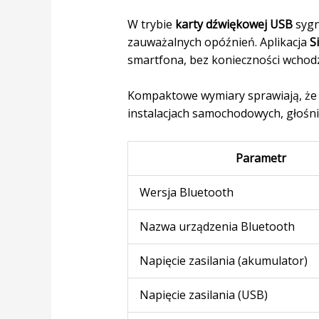
W trybie
karty dźwiękowej USB
sygn
zauważalnych opóźnień. Aplikacja
S
smartfona, bez konieczności wchod
Kompaktowe wymiary sprawiają, że m
instalacjach samochodowych, głośni
Parametr
Wersja Bluetooth
Nazwa urządzenia Bluetooth
Napięcie zasilania (akumulator)
Napięcie zasilania (USB)