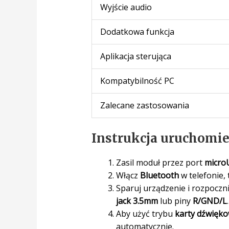
Wyjście audio
Dodatkowa funkcja
Aplikacja sterująca
Kompatybilność PC
Zalecane zastosowania
Instrukcja uruchomie
Zasil moduł przez port
micro
Włącz
Bluetooth
w telefonie, 
Sparuj urządzenie i rozpocz
jack 3.5mm
lub piny
R/GND/L
.
Aby użyć trybu
karty dźwięk
automatycznie.