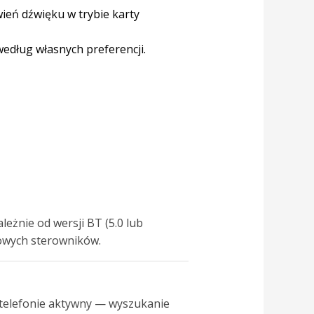
eń dźwięku w trybie karty
według własnych preferencji.
żnie od wersji BT (5.0 lub
owych sterowników.
 w telefonie aktywny — wyszukanie