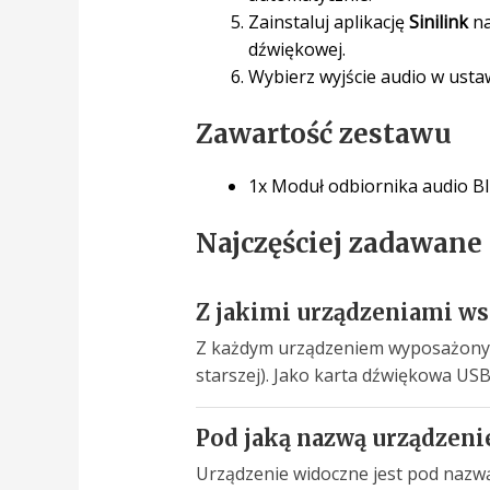
Zainstaluj aplikację
Sinilink
na
dźwiękowej.
Wybierz wyjście audio w usta
Zawartość zestawu
1x Moduł odbiornika audio B
Najczęściej zadawane
Z jakimi urządzeniami w
Z każdym urządzeniem wyposażonym 
starszej). Jako karta dźwiękowa U
Pod jaką nazwą urządzenie
Urządzenie widoczne jest pod naz