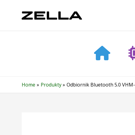
Skip
to
content
Home
Produkty
Odbiornik Bluetooth 5.0 VHM-3