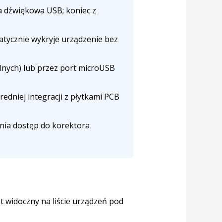
 dźwiękowa USB; koniec z
tycznie wykryje urządzenie bez
ilnych) lub przez port microUSB
dniej integracji z płytkami PCB
wnia dostęp do korektora
t widoczny na liście urządzeń pod