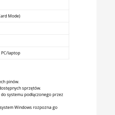
Card Mode)
, PC/laptop
ch pinów.
 dostępnych sprzętów.
o do systemu podłączonego przez
 system Windows rozpozna go