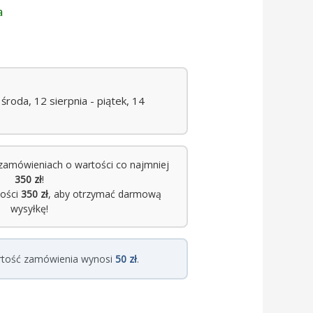
a
roda, 12 sierpnia - piątek, 14
zamówieniach o wartości co najmniej
350 zł
!
tości
350 zł
, aby otrzymać darmową
wysyłkę!
rtość zamówienia wynosi
50 zł
.