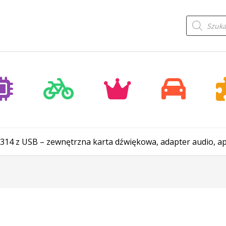
Wyszukiwa
produktów
14 z USB – zewnętrzna karta dźwiękowa, adapter audio, apli