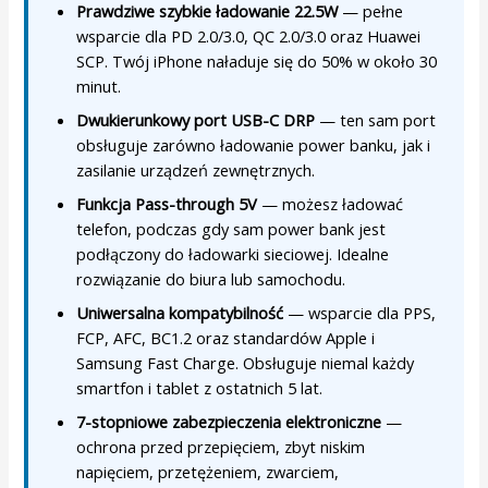
Prawdziwe szybkie ładowanie 22.5W
— pełne
wsparcie dla PD 2.0/3.0, QC 2.0/3.0 oraz Huawei
SCP. Twój iPhone naładuje się do 50% w około 30
minut.
Dwukierunkowy port USB-C DRP
— ten sam port
obsługuje zarówno ładowanie power banku, jak i
zasilanie urządzeń zewnętrznych.
Funkcja Pass-through 5V
— możesz ładować
telefon, podczas gdy sam power bank jest
podłączony do ładowarki sieciowej. Idealne
rozwiązanie do biura lub samochodu.
Uniwersalna kompatybilność
— wsparcie dla PPS,
FCP, AFC, BC1.2 oraz standardów Apple i
Samsung Fast Charge. Obsługuje niemal każdy
smartfon i tablet z ostatnich 5 lat.
7-stopniowe zabezpieczenia elektroniczne
—
ochrona przed przepięciem, zbyt niskim
napięciem, przetężeniem, zwarciem,