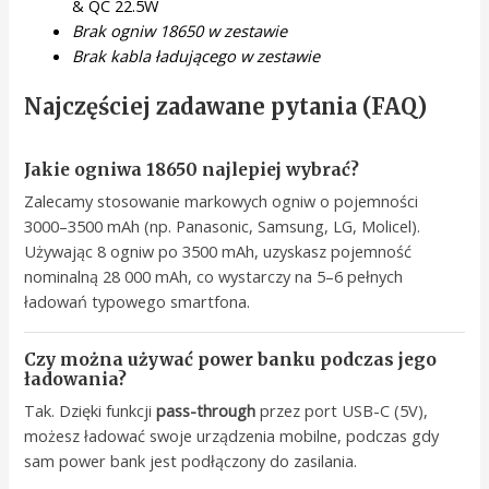
& QC 22.5W
Brak ogniw 18650 w zestawie
Brak kabla ładującego w zestawie
Najczęściej zadawane pytania (FAQ)
Jakie ogniwa 18650 najlepiej wybrać?
Zalecamy stosowanie markowych ogniw o pojemności
3000–3500 mAh (np. Panasonic, Samsung, LG, Molicel).
Używając 8 ogniw po 3500 mAh, uzyskasz pojemność
nominalną 28 000 mAh, co wystarczy na 5–6 pełnych
ładowań typowego smartfona.
Czy można używać power banku podczas jego
ładowania?
Tak. Dzięki funkcji
pass-through
przez port USB-C (5V),
możesz ładować swoje urządzenia mobilne, podczas gdy
sam power bank jest podłączony do zasilania.