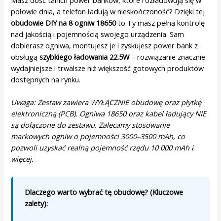
połowie dnia, a telefon ładują w nieskończoność? Dzięki tej
obudowie DIY na 8 ogniw 18650
to Ty masz pełną kontrolę
nad jakością i pojemnością swojego urządzenia. Sam
dobierasz ogniwa, montujesz je i zyskujesz power bank z
obsługą
szybkiego ładowania 22.5W
– rozwiązanie znacznie
wydajniejsze i trwalsze niż większość gotowych produktów
dostępnych na rynku.
Uwaga: Zestaw zawiera WYŁĄCZNIE obudowę oraz płytkę
elektroniczną (PCB). Ogniwa 18650 oraz kabel ładujący NIE
są dołączone do zestawu. Zalecamy stosowanie
markowych ogniw o pojemności 3000–3500 mAh, co
pozwoli uzyskać realną pojemność rzędu 10 000 mAh i
więcej.
Dlaczego warto wybrać tę obudowę? (Kluczowe
zalety):