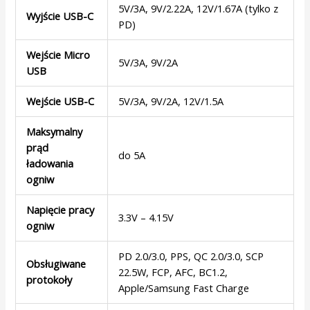
5V/3A, 9V/2.22A, 12V/1.67A (tylko z
Wyjście USB-C
PD)
Wejście Micro
5V/3A, 9V/2A
USB
Wejście USB-C
5V/3A, 9V/2A, 12V/1.5A
Maksymalny
prąd
do 5A
ładowania
ogniw
Napięcie pracy
3.3V – 4.15V
ogniw
PD 2.0/3.0, PPS, QC 2.0/3.0, SCP
Obsługiwane
22.5W, FCP, AFC, BC1.2,
protokoły
Apple/Samsung Fast Charge