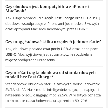
Czy obudowa jest kompatybilna z iPhone i
MacBook?
Tak. Dzięki wsparciu dla
Apple Fast Charge
oraz
PD 2.0/3.0
,
obudowa współpracuje z iPhone’ami (od modelu 8 wzwyż)
oraz laptopami MacBook ładowanymi przez USB-C.
Czy mogę ładować kilka urządzeń jednocześnie?
Tak, obudowa posiada
dwa porty USB-A
oraz jeden
port
USB-C
. Moc wyjściowa jest automatycznie rozdzielana
między podłączone urządzenia.
Czym różni się ta obudowa od standardowych
modeli bez Fast Charge?
Standardowe obudowy oferują zazwyczaj wolne ładowanie
5V/1A lub 2A. Nasz model inteligentnie negocjuje napięcie i
natężenie prądu, osiągając moc 22.5W. W praktyce oznacza
to skrócenie czasu ładowania urządzenia o 50–70%.