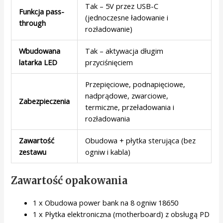
Tak – 5V przez USB-C
Funkcja pass-
(jednoczesne ładowanie i
through
rozładowanie)
Wbudowana
Tak – aktywacja długim
latarka LED
przyciśnięciem
Przepięciowe, podnapięciowe,
nadprądowe, zwarciowe,
Zabezpieczenia
termiczne, przeładowania i
rozładowania
Zawartość
Obudowa + płytka sterująca (bez
zestawu
ogniw i kabla)
Zawartość opakowania
1 x Obudowa power bank na 8 ogniw 18650
1 x Płytka elektroniczna (motherboard) z obsługą PD