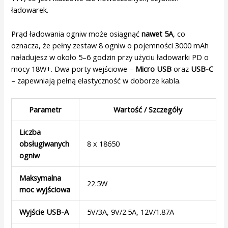
ładowarek.
Prąd ładowania ogniw może osiągnąć
nawet 5A
, co
oznacza, że pełny zestaw 8 ogniw o pojemności 3000 mAh
naładujesz w około 5–6 godzin przy użyciu ładowarki PD o
mocy 18W+. Dwa porty wejściowe –
Micro USB
oraz
USB-C
– zapewniają pełną elastyczność w doborze kabla.
Parametr
Wartość / Szczegóły
Liczba
obsługiwanych
8 x 18650
ogniw
Maksymalna
22.5W
moc wyjściowa
Wyjście USB-A
5V/3A, 9V/2.5A, 12V/1.87A