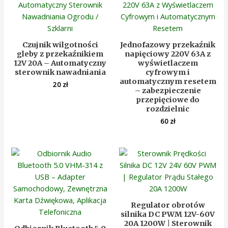
Czujnik wilgotności
Jednofazowy przekaźnik
gleby z przekaźnikiem
napięciowy 220V 63A z
12V 20A – Automatyczny
wyświetlaczem
sterownik nawadniania
cyfrowym i
automatycznym resetem
20
zł
– zabezpieczenie
przepięciowe do
rozdzielnic
60
zł
Regulator obrotów
silnika DC PWM 12V-60V
20A 1200W | Sterownik